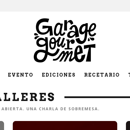
EVENTO
EDICIONES
RECETARIO
ALLERES
 ABIERTA. UNA CHARLA DE SOBREMESA.