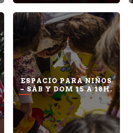
ESPACIO PARA NIÑOS
– SÁB Y DOM 15 A 18H.