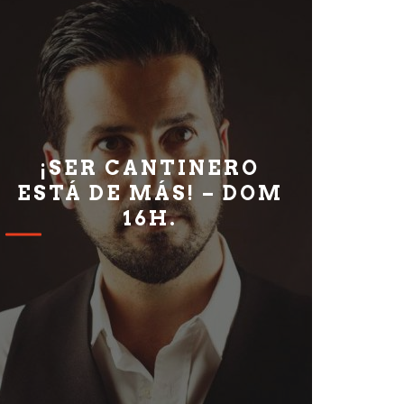
¡SER CANTINERO
ESTÁ DE MÁS! – DOM
16H.