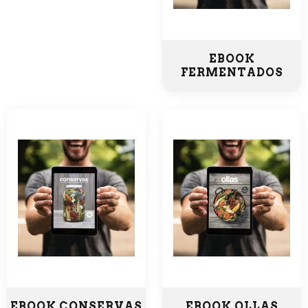
EBOOK
FERMENTADOS
EBOOK CONSERVAS
EBOOK OLLAS