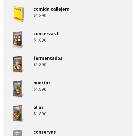
comida callejera
$
1.890
conservas II
$
1.890
fermentados
$
1.890
huertas
$
1.890
ollas
$
1.890
conservas