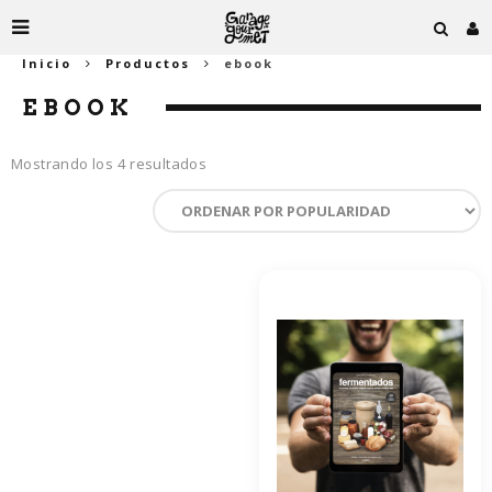
Inicio
Productos
ebook
EBOOK
Ordenado
Mostrando los 4 resultados
por
popularidad