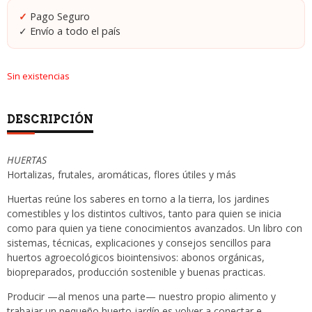
Pago Seguro
Sin existencias
DESCRIPCIÓN
HUERTAS
Hortalizas, frutales, aromáticas, flores útiles y más
Huertas reúne los saberes en torno a la tierra, los jardines
comestibles y los distintos cultivos, tanto para quien se inicia
como para quien ya tiene conocimientos avanzados. Un libro con
sistemas, técnicas, explicaciones y consejos sencillos para
huertos agroecológicos biointensivos: abonos orgánicas,
biopreparados, producción sostenible y buenas practicas.
Producir —al menos una parte— nuestro propio alimento y
trabajar un pequeño huerto jardín es volver a conectar e