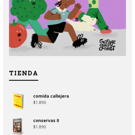
TIENDA
comida callejera
$
1.890
conservas II
$
1.890