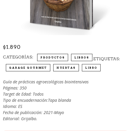
$
1.890
CATEGORÍAS:
PRODUCTOS
LIBROS
ETIQUETAS:
GARAGE GOURMET
HUERTAS
LIBRO
Guía de prácticas agroecológicas biointensivas
Páginas: 350
Target de Edad: Todos
Tipo de encuadernación:Tapa blanda
Idioma: ES
Fecha de publicación: 2021-Mayo
Editorial: Grijalbo.