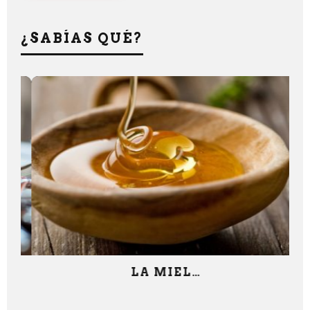
¿SABÍAS QUÉ?
LA MIEL…