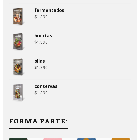
fermentados
$
1.890
huertas
$
1.890
ollas
$
1.890
conservas
$
1.890
FORMÁ PARTE: