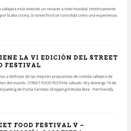
 callejera está viviendo un renacer a nivel mundial. Históricamente
por la alta cocina, la street food se consolida como una experiencia
IENE LA VI EDICIÓN DEL STREET
D FESTIVAL
mos a disfrutar de las mejores propuestas de comida callejera de
rtes del mundo. STREET FOOD FESTIVAL sábado 18 y domingo 19 de
l parking de Punta Carretas Shopping Entrada libre - Pet Friendly
EET FOOD FESTIVAL V –