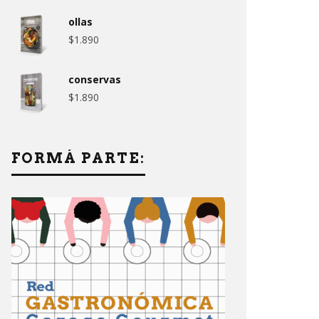
ollas
$
1.890
conservas
$
1.890
FORMÁ PARTE: