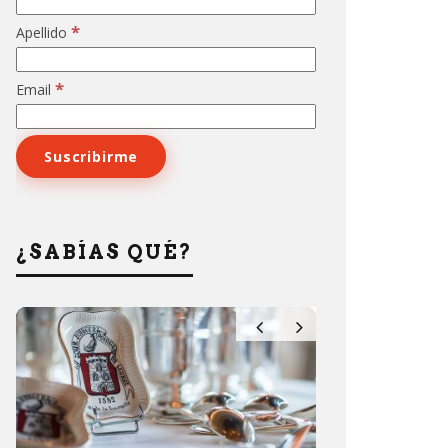
*
Apellido
*
Email
¿SABÍAS QUÉ?