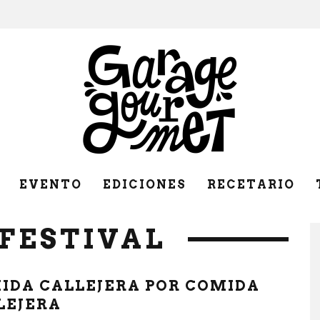
EVENTO
EDICIONES
RECETARIO
 FESTIVAL
IDA CALLEJERA POR COMIDA
LEJERA