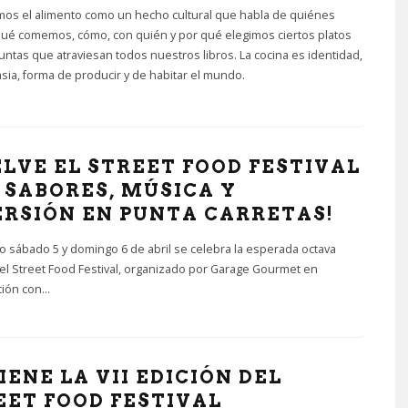
os el alimento como un hecho cultural que habla de quiénes
ué comemos, cómo, con quién y por qué elegimos ciertos platos
ntas que atraviesan todos nuestros libros. La cocina es identidad,
asia, forma de producir y de habitar el mundo.
ELVE EL STREET FOOD FESTIVAL
: SABORES, MÚSICA Y
ERSIÓN EN PUNTA CARRETAS!
o sábado 5 y domingo 6 de abril se celebra la esperada octava
el Street Food Festival, organizado por Garage Gourmet en
ción con
...
IENE LA VII EDICIÓN DEL
EET FOOD FESTIVAL