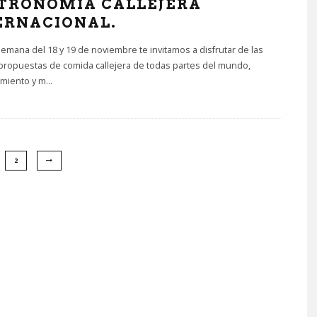
TRONOMÍA CALLEJERA
ERNACIONAL.
 semana del 18 y 19 de noviembre te invitamos a disfrutar de las
propuestas de comida callejera de todas partes del mundo,
imiento y m
...
2