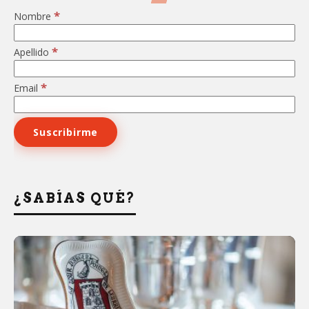
*
Nombre
*
Apellido
*
Email
¿SABÍAS QUÉ?