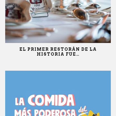
LA MIEL…