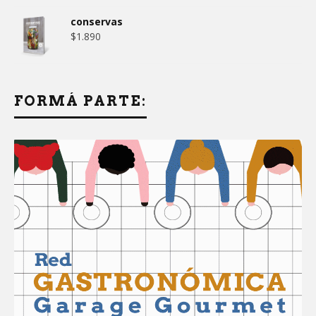
conservas
$
1.890
FORMÁ PARTE: