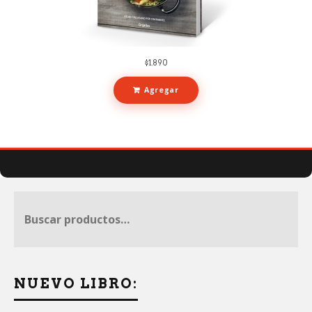
$
1.890
Agregar
NUEVO LIBRO: