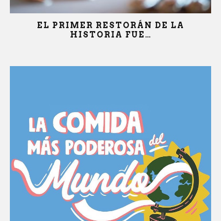
LA MIEL…