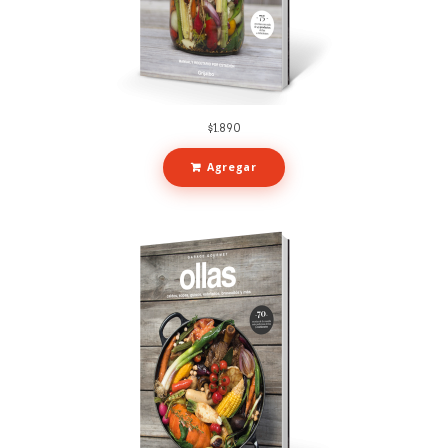
$
1.890
Agregar