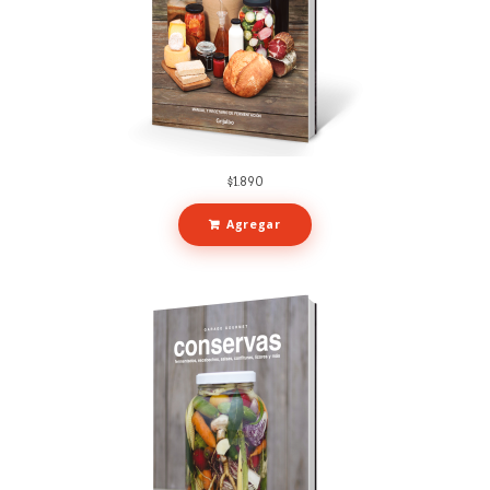
$
1.890
Agregar