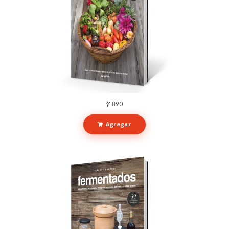
$
1.890
Agregar