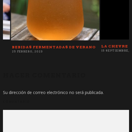
LA CHEVRE BLA
BEBIDAS FERMENTADAS DE VERANO
15 SEPTIEMBRE, 2018
25 FEBRERO, 2023
HACER COMENTARIO
Su dirección de correo electrónico no será publicada.
COMENTARIO