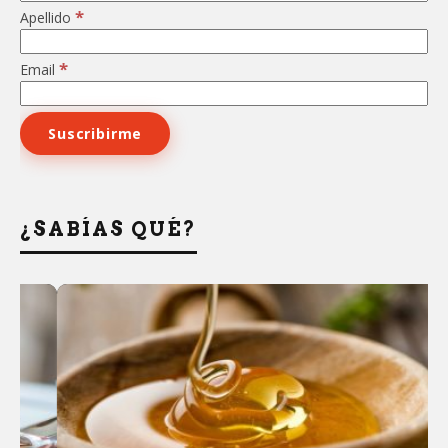
*
Apellido
*
Email
¿SABÍAS QUÉ?