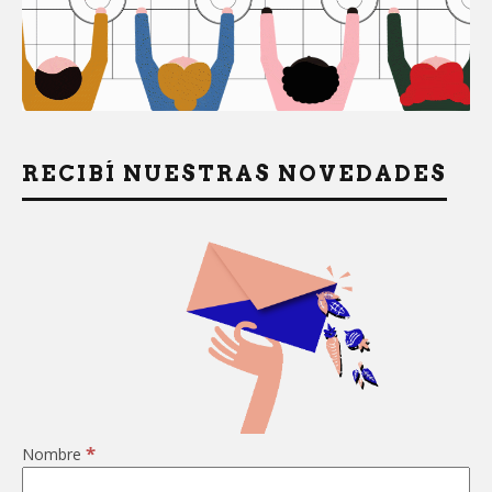
RECIBÍ NUESTRAS NOVEDADES
*
Nombre