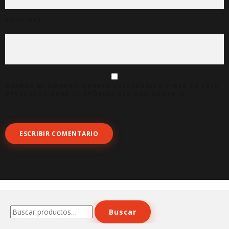
SITIO WEB
GUARDA MI NOMBRE, CORREO ELECTRÓNICO Y WEB EN ESTE
NAVEGADOR PARA LA PRÓXIMA VEZ QUE COMENTE.
Buscar
Buscar
por: