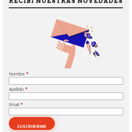
RECIBÍ NUESTRAS NOVEDADES
*
Nombre
*
Apellido
*
Email