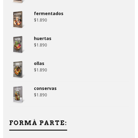
fermentados
$
1.890
huertas
$
1.890
ollas
$
1.890
conservas
$
1.890
FORMÁ PARTE: