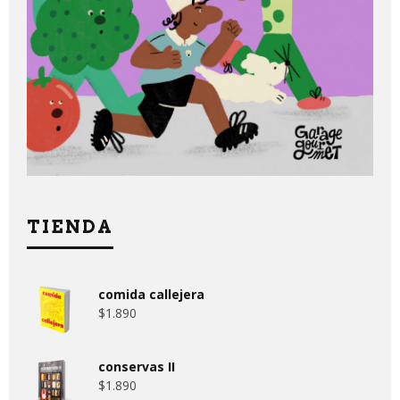
TIENDA
comida callejera
$
1.890
conservas II
$
1.890