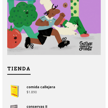
TIENDA
comida callejera
$
1.890
conservas II