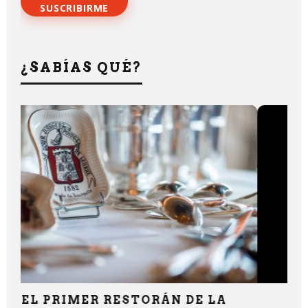
¿SABÍAS QUÉ?
LA MIEL…