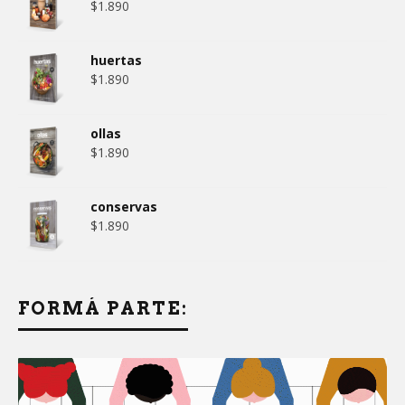
$
1.890
huertas
$
1.890
ollas
$
1.890
conservas
$
1.890
FORMÁ PARTE: