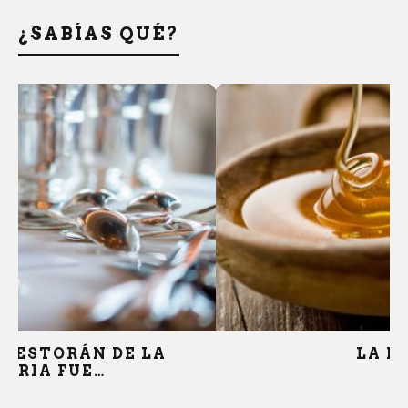
¿SABÍAS QUÉ?
LA MIEL…