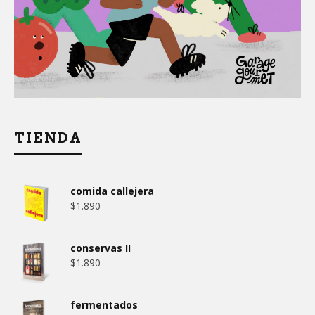
TIENDA
comida callejera
$
1.890
conservas II
$
1.890
fermentados