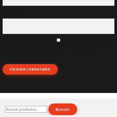
SITIO WEB
GUARDA MI NOMBRE, CORREO ELECTRÓNICO Y WEB EN ESTE
NAVEGADOR PARA LA PRÓXIMA VEZ QUE COMENTE.
Buscar
Buscar
por: