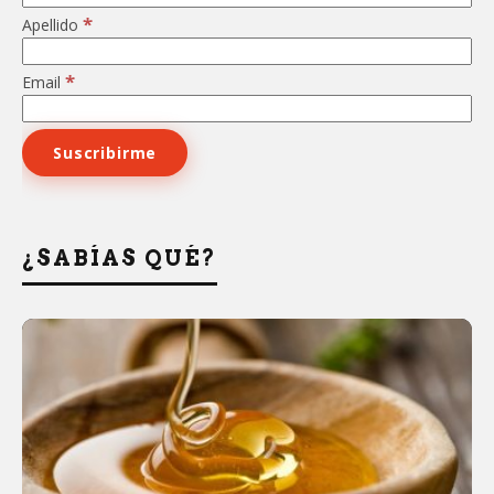
*
Apellido
*
Email
¿SABÍAS QUÉ?