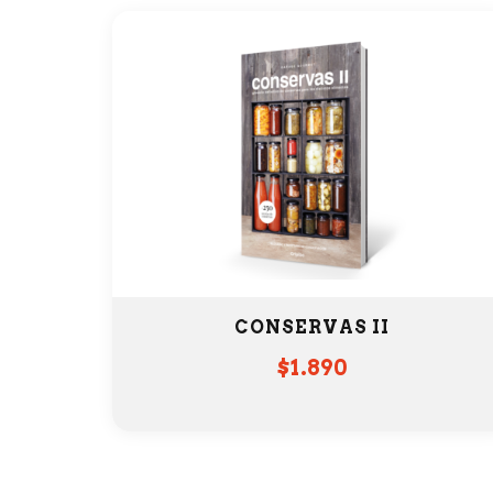
CONSERVAS II
$
1.890