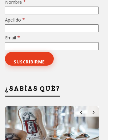
*
Nombre
*
Apellido
*
Email
¿SABÍAS QUÉ?