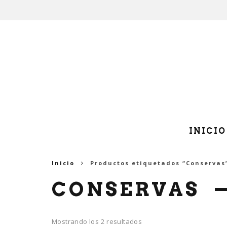
INICIO
Inicio
Productos etiquetados “Conservas
CONSERVAS
Ordenado
Mostrando los 2 resultados