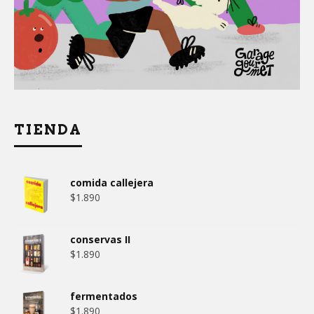
TIENDA
comida callejera
$
1.890
conservas II
$
1.890
fermentados
$
1.890