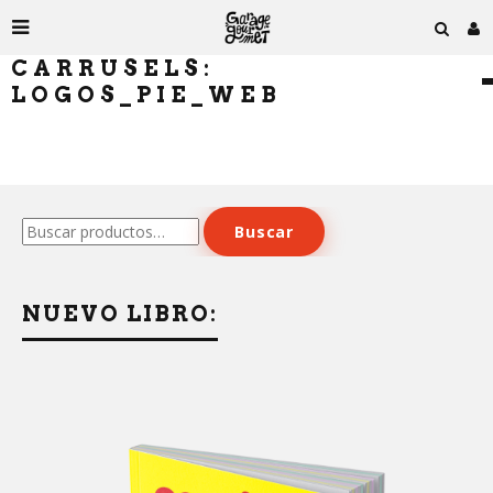
CARRUSELS:
LOGOS_PIE_WEB
Buscar
Buscar
por:
NUEVO LIBRO: