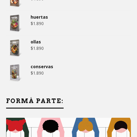
huertas
$
1.890
ollas
$
1.890
conservas
$
1.890
FORMÁ PARTE: