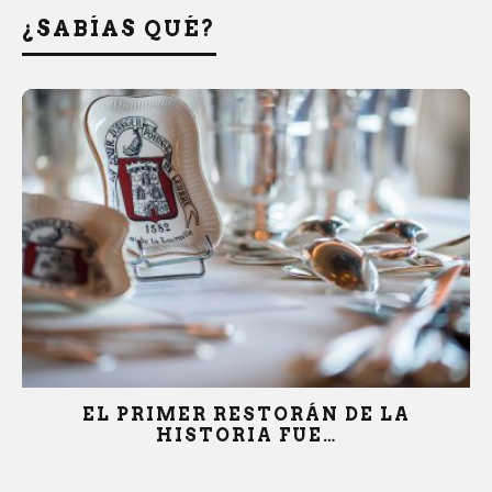
¿SABÍAS QUÉ?
 LA
LA MIEL…