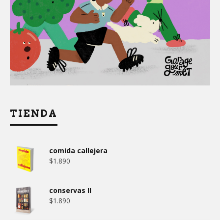
TIENDA
comida callejera
$
1.890
conservas II
$
1.890