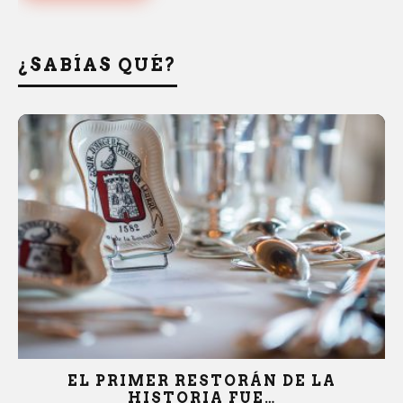
¿SABÍAS QUÉ?
LA MIEL…