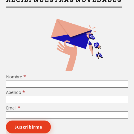
RECIBÍ NUESTRAS NOVEDADES
*
Nombre
*
Apellido
*
Email