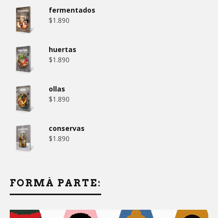
fermentados
$
1.890
huertas
$
1.890
ollas
$
1.890
conservas
$
1.890
FORMÁ PARTE: