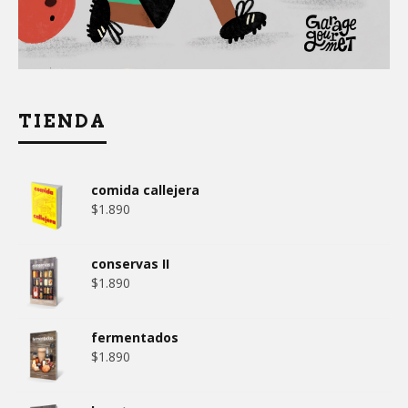
TIENDA
comida callejera
$
1.890
conservas II
$
1.890
fermentados
$
1.890