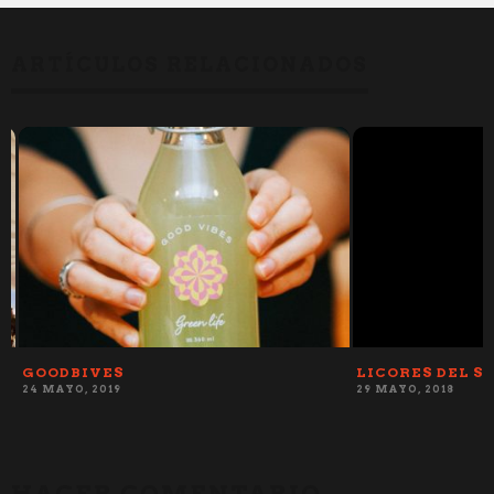
ARTÍCULOS RELACIONADOS
GOODBIVES
LICORES DEL SU
24 MAYO, 2019
29 MAYO, 2018
HACER COMENTARIO