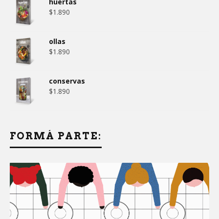
huertas
$
1.890
ollas
$
1.890
conservas
$
1.890
FORMÁ PARTE: