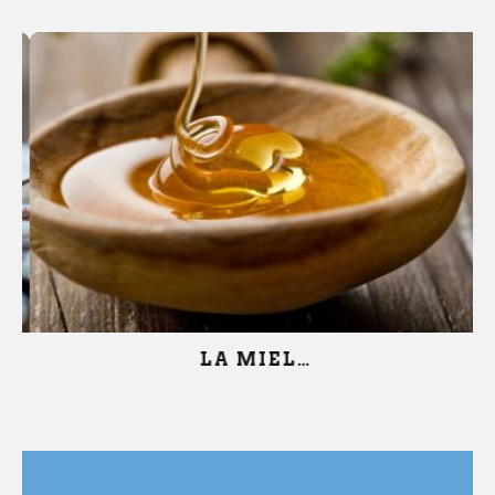
LA MIEL…