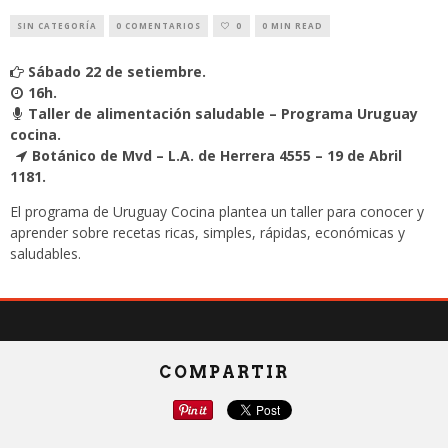
SIN CATEGORÍA
0 COMENTARIOS
0
0 MIN READ
Sábado 22 de setiembre.
16h.
Taller de alimentación saludable – Programa Uruguay
cocina.
Botánico de Mvd – L.A. de Herrera 4555 – 19 de Abril
1181.
El programa de Uruguay Cocina plantea un taller para conocer y
aprender sobre recetas ricas, simples, rápidas, económicas y
saludables.
COMPARTIR