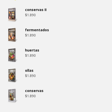
conservas II
$
1.890
fermentados
$
1.890
huertas
$
1.890
ollas
$
1.890
conservas
$
1.890