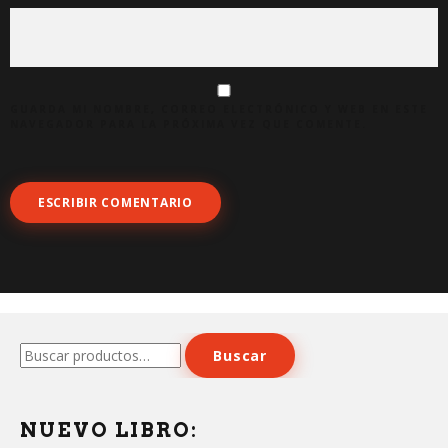
GUARDA MI NOMBRE, CORREO ELECTRÓNICO Y WEB EN ESTE
NAVEGADOR PARA LA PRÓXIMA VEZ QUE COMENTE.
Buscar
Buscar
por:
NUEVO LIBRO: