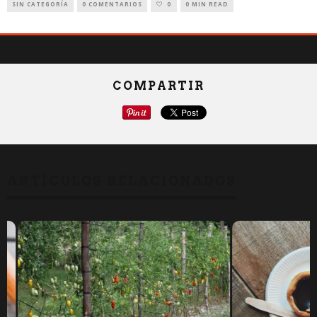
SIN CATEGORÍA
0 COMENTARIOS
0
0 MIN READ
COMPARTIR
ARTÍCULOS RELACIONADOS