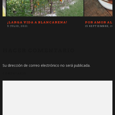
¡LARGA VIDA A BLANCARENA!
POR AMOR AL D
5 JULIO, 2021
15 SEPTIEMBRE, 2018
HACER COMENTARIO
Su dirección de correo electrónico no será publicada.
COMENTARIO