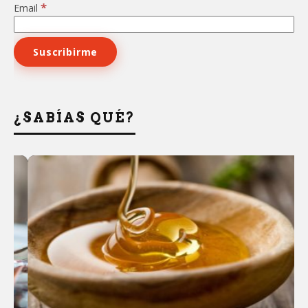
*
Email
¿SABÍAS QUÉ?