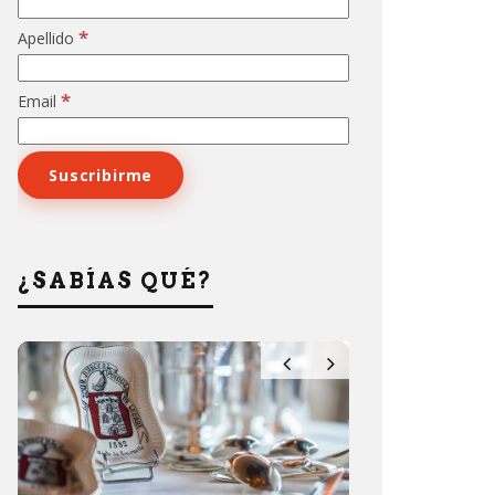
*
Apellido
*
Email
¿SABÍAS QUÉ?