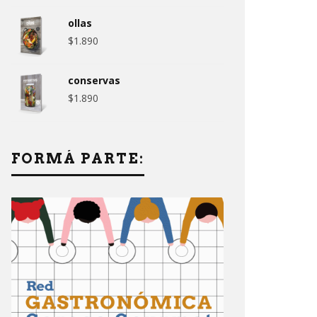
ollas
$
1.890
conservas
$
1.890
FORMÁ PARTE: