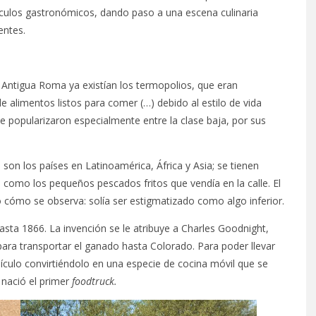
círculos gastronómicos, dando paso a una escena culinaria
entes.
a Antigua Roma ya existían los termopolios, que eran
 alimentos listos para comer (…) debido al estilo de vida
se popularizaron especialmente entre la clase baja, por sus
son los países en Latinoamérica, África y Asia; se tienen
, como los pequeños pescados fritos que vendía en la calle. El
cómo se observa: solía ser estigmatizado como algo inferior.
hasta 1866. La invención se le atribuye a Charles Goodnight,
para transportar el ganado hasta Colorado. Para poder llevar
hículo convirtiéndolo en una especie de cocina móvil que se
 nació el primer
foodtruck.