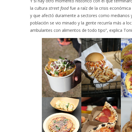
Y si hay otro momento histórico con el que terminar
la cultura
street food
fue a raíz de la crisis económic
y que afectó duramente a sectores como medianos y g
población se vio minado y la gente recurría más a loc
ambulantes con alimentos de todo tipo”, explica Ton