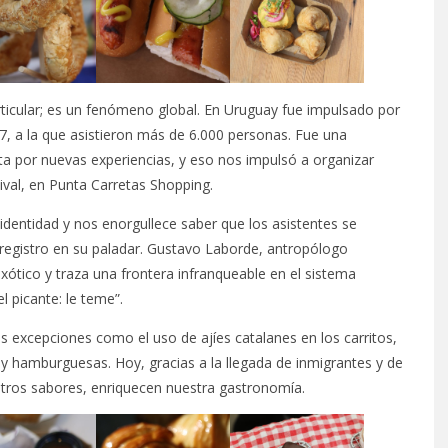
articular; es un fenómeno global. En Uruguay fue impulsado por
, a la que asistieron más de 6.000 personas. Fue una
ta por nuevas experiencias, y eso nos impulsó a organizar
ival, en Punta Carretas Shopping.
 identidad y nos enorgullece saber que los asistentes se
registro en su paladar. Gustavo Laborde, antropólogo
exótico y traza una frontera infranqueable en el sistema
l picante: le teme”.
excepciones como el uso de ajíes catalanes en los carritos,
 hamburguesas. Hoy, gracias a la llegada de inmigrantes y de
a otros sabores, enriquecen nuestra gastronomía.