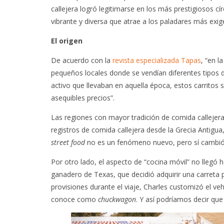
callejera logró legitimarse en los más prestigiosos 
vibrante y diversa que atrae a los paladares más exig
El origen
De acuerdo con la
revista especializada Tapas
, “en l
pequeños locales donde se vendían diferentes tipos de
activo que llevaban en aquella época, estos carritos 
asequibles precios”.
Las regiones con mayor tradición de comida callejera 
registros de comida callejera desde la Grecia Antigua
street food
no es un fenómeno nuevo, pero sí cambió 
Por otro lado, el aspecto de “cocina móvil” no llegó 
ganadero de Texas, que decidió adquirir una carreta 
provisiones durante el viaje, Charles customizó el ve
conoce como
chuckwagon
. Y así podríamos decir que