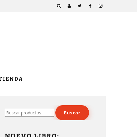
TIENDA
Buscar
Buscar
por:
NUEVO LIBRO: