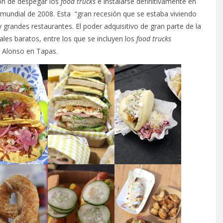
on de despegar los
food trucks
e instalarse definitivamente en
a mundial de 2008. Esta “gran recesión que se estaba viviendo
randes restaurantes. El poder adquisitivo de gran parte de la
ales baratos, entre los que se incluyen los
food trucks
i Alonso en Tapas.