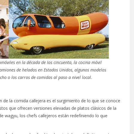
omóviles en la década de los cincuenta, la cocina móvil
camiones de helados en Estados Unidos, algunos modelos
ho o los carros de comidas al paso a nivel local.
 de la comida callejera es el surgimiento de lo que se conoce
tos que ofrecen versiones elevadas de platos clásicos de la
 wagyu, los chefs callejeros están redefiniendo lo que