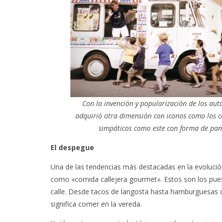
Con la invención y popularización de los aut
adquirió otra dimensión con iconos como los 
simpáticos como este con forma de panc
El despegue
Una de las tendencias más destacadas en la evolución
como «comida callejera gourmet». Estos son los pues
calle. Desde tacos de langosta hasta hamburguesas de
significa comer en la vereda.