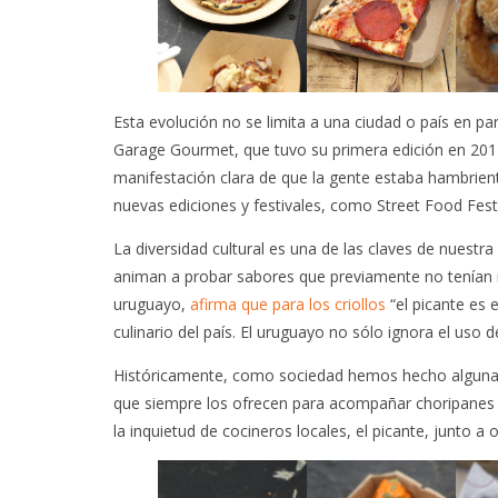
Esta evolución no se limita a una ciudad o país en p
Garage Gourmet, que tuvo su primera edición en 2017
manifestación clara de que la gente estaba hambrien
nuevas ediciones y festivales, como Street Food Fest
La diversidad cultural es una de las claves de nuestra
animan a probar sabores que previamente no tenían 
uruguayo,
afirma que para los criollos
“el picante es 
culinario del país. El uruguayo no sólo ignora el uso de
Históricamente, como sociedad hemos hecho algunas 
que siempre los ofrecen para acompañar choripanes y
la inquietud de cocineros locales, el picante, junto 