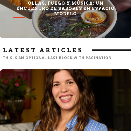
OLLAS, FUEGO Y MÚSICA: UN
ENCUENTRO DE SABORES EN ESPACIO
MODELO
LATEST ARTICLES
THIS IS AN OPTIONAL LAST BLOCK WITH PAGINATION