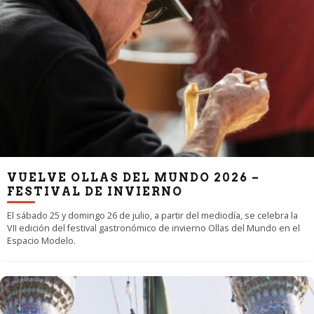
VUELVE OLLAS DEL MUNDO 2026 –
FESTIVAL DE INVIERNO
El sábado 25 y domingo 26 de julio, a partir del mediodía, se celebra la
VII edición del festival gastronómico de invierno Ollas del Mundo en el
Espacio Modelo.