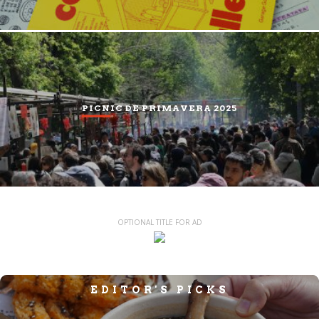
PICNIC DE PRIMAVERA 2025
OPTIONAL TITLE FOR AD
EDITOR'S PICKS