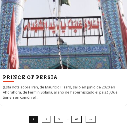
PRINCE OF PERSIA
(Esta nota sobre Irán, de Mauricio Pizard, salió en junio de 2020 en
Ahorahora, de Fermín Solana, al año de haber visitado el país.) ¿Qué
tienen en común el
...
…
1
2
3
60