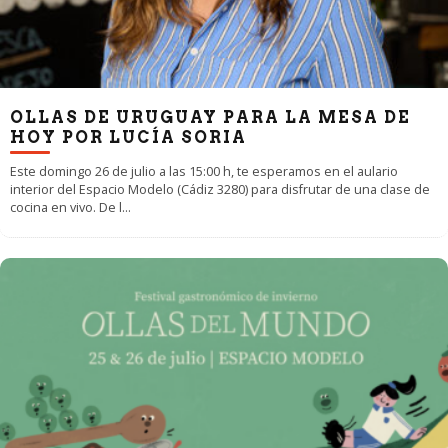
OLLAS DE URUGUAY PARA LA MESA DE
HOY POR LUCÍA SORIA
Este domingo 26 de julio a las 15:00 h, te esperamos en el aulario
interior del Espacio Modelo (Cádiz 3280) para disfrutar de una clase de
cocina en vivo. De l
...