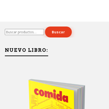
Buscar
Buscar
por:
NUEVO LIBRO: