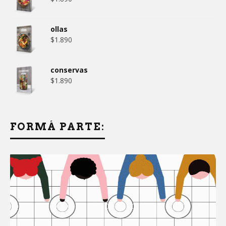
ollas
$
1.890
conservas
$
1.890
FORMÁ PARTE: