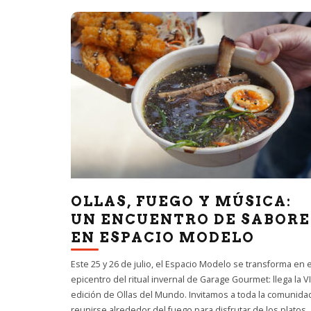
OLLAS, FUEGO Y MÚSICA:
UN ENCUENTRO DE SABORE
EN ESPACIO MODELO
Este 25 y 26 de julio, el Espacio Modelo se transforma en e
epicentro del ritual invernal de Garage Gourmet: llega la VI
edición de Ollas del Mundo. Invitamos a toda la comunida
reunirse alrededor del fuego para disfrutar de los platos