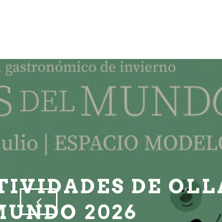
OLLAS, FU
DE SAB