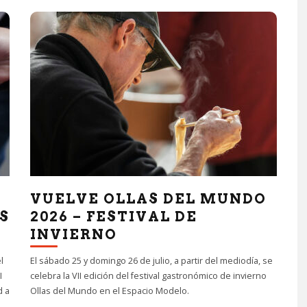
VUELVE OLLAS DEL MUNDO
S
2026 – FESTIVAL DE
INVIERNO
l
El sábado 25 y domingo 26 de julio, a partir del mediodía, se
I
celebra la VII edición del festival gastronómico de invierno
d a
Ollas del Mundo en el Espacio Modelo.