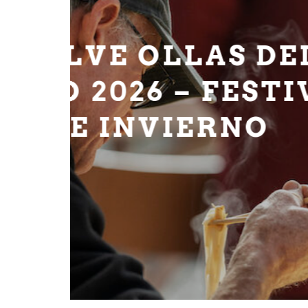
COMIDA
POR
CAL
 DEL
EGO