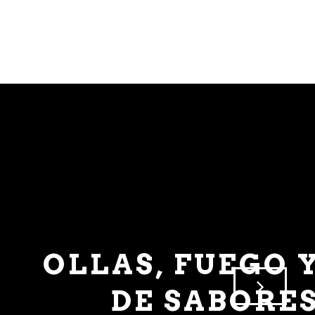
 ENCUENTRO
 MODELO