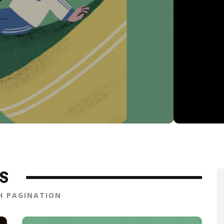
S
TH PAGINATION