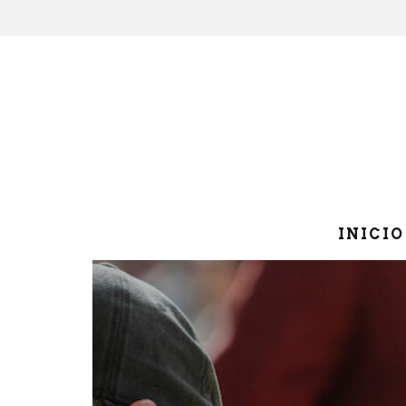
INICIO
IA