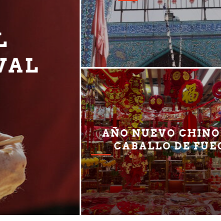
 CALLEJERA
 COMIDA
LEJERA