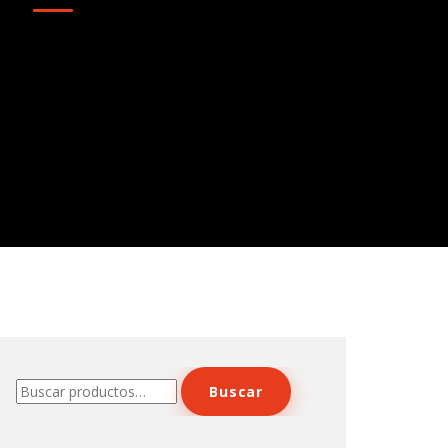
Buscar
Buscar
por: