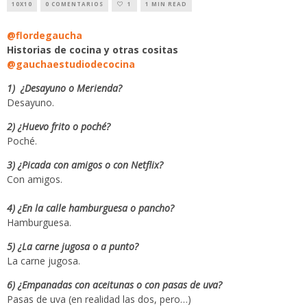
10X10
0 COMENTARIOS
1
1 MIN READ
@flordegaucha
Historias de cocina y otras cositas
@gauchaestudiodecocina
1) ¿Desayuno o Merienda?
Desayuno.
2) ¿Huevo frito o poché?
Poché.
3) ¿Picada con amigos o con Netflix?
Con amigos.
4) ¿En la calle hamburguesa o pancho?
Hamburguesa.
5) ¿La carne jugosa o a punto?
La carne jugosa.
6) ¿Empanadas con aceitunas o con pasas de uva?
Pasas de uva (en realidad las dos, pero…)