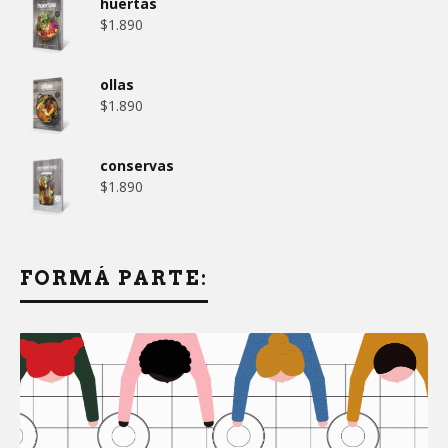
huertas
$
1.890
ollas
$
1.890
conservas
$
1.890
FORMÁ PARTE: