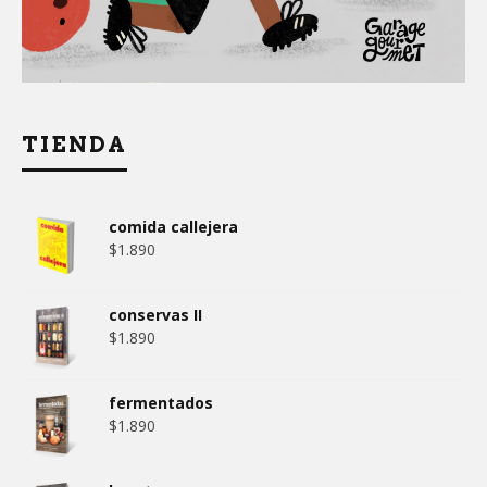
TIENDA
comida callejera
$
1.890
conservas II
$
1.890
fermentados
$
1.890