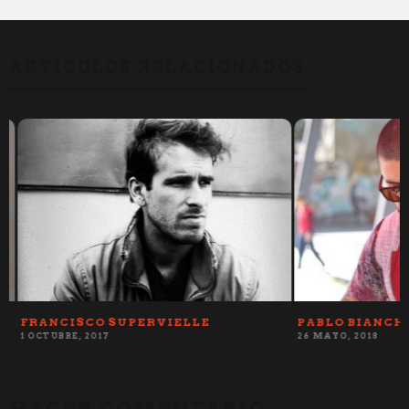
ARTÍCULOS RELACIONADOS
FRANCISCO SUPERVIELLE
PABLO BIANCHI
1 OCTUBRE, 2017
26 MAYO, 2018
HACER COMENTARIO