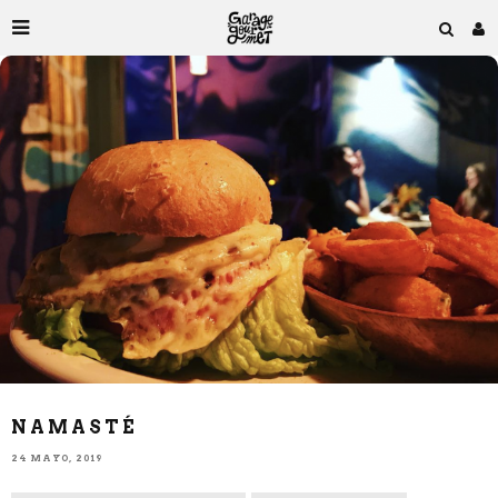
NAMASTÉ
24 MAYO, 2019