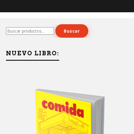
Buscar
Buscar
por:
NUEVO LIBRO: