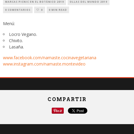
MARCAS PICNIC EN EL BOTÁNICO 2019
OLLAS DEL MUNDO 2019
0 COMENTARIOS
0
0 MIN READ
Menú:
Locro Vegano.
Chivito.
Lasaña.
www.facebook.com/namaste.cocinavegetariana
www.instagram.com/namaste.montevideo
COMPARTIR