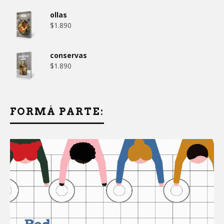
ollas
$
1.890
conservas
$
1.890
FORMÁ PARTE: