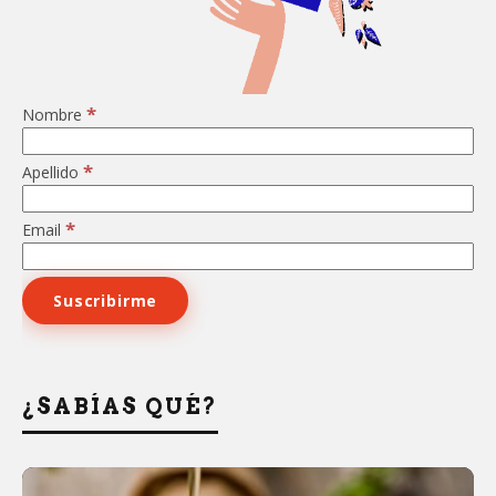
*
Nombre
*
Apellido
*
Email
¿SABÍAS QUÉ?