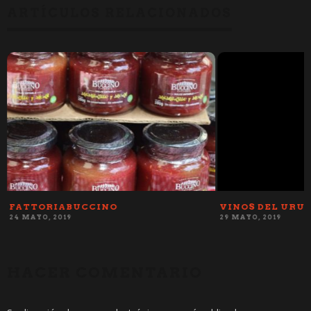
ARTÍCULOS RELACIONADOS
FATTORIABUCCINO
VINOS DEL URUG
24 MAYO, 2019
29 MAYO, 2019
HACER COMENTARIO