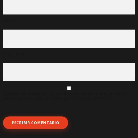
EMAIL
*
SITIO WEB
GUARDA MI NOMBRE, CORREO ELECTRÓNICO Y WEB EN ESTE
NAVEGADOR PARA LA PRÓXIMA VEZ QUE COMENTE.