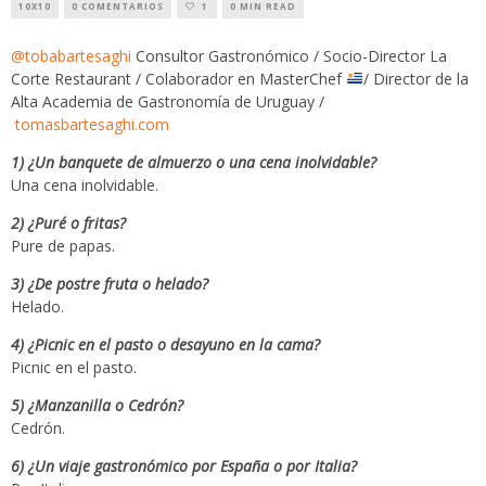
10X10
0 COMENTARIOS
1
0 MIN READ
@tobabartesaghi
Consultor Gastronómico / Socio-Director La
Corte Restaurant / Colaborador en MasterChef
/ Director de la
Alta Academia de Gastronomía de Uruguay /
tomasbartesaghi.com
1) ¿Un banquete de almuerzo o una cena inolvidable?
Una cena inolvidable.
2) ¿Puré o fritas?
Pure de papas.
3) ¿De postre fruta o helado?
Helado.
4) ¿Picnic en el pasto o desayuno en la cama?
Picnic en el pasto.
5) ¿Manzanilla o Cedrón?
Cedrón.
6) ¿Un viaje gastronómico por España o por Italia?