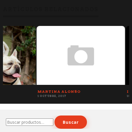
ARTÍCULOS RELACIONADOS
MARTINA ALONSO
IRENE PAULA D
1 OCTUBRE, 2017
10 OCTUBRE, 2017
Buscar
Buscar
por: