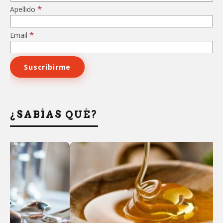
*
Apellido
*
Email
¿SABÍAS QUÉ?