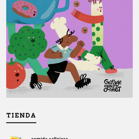
TIENDA
comida callejera