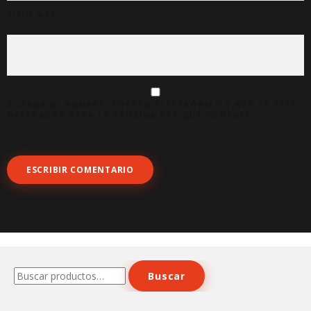
SITIO WEB
GUARDA MI NOMBRE, CORREO ELECTRÓNICO Y WEB EN ESTE
NAVEGADOR PARA LA PRÓXIMA VEZ QUE COMENTE.
Buscar
Buscar
por: