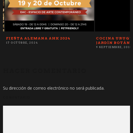
A
FIESTA ALEMANA AHK 2024
COCINA URUGUAY
JARDÍN BOTÁNI
17 OCTUBRE, 2024
9 SEPTIEMBRE, 2018
HACER COMENTARIO
Su dirección de correo electrónico no será publicada.
COMENTARIO