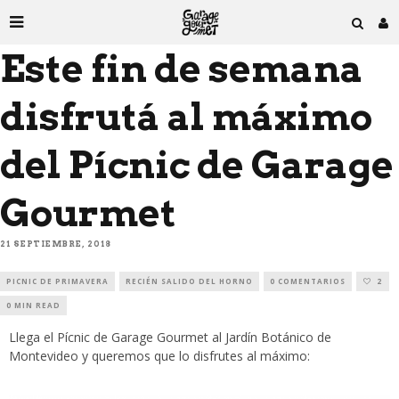
Este fin de semana
disfrutá al máximo
del Pícnic de Garage
Gourmet
21 SEPTIEMBRE, 2018
PICNIC DE PRIMAVERA
RECIÉN SALIDO DEL HORNO
0 COMENTARIOS
2
0 MIN READ
Llega el Pícnic de Garage Gourmet al Jardín Botánico de
Montevideo y queremos que lo disfrutes al máximo: