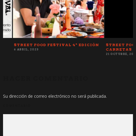
STREET FOOD FESTIVAL 4ª EDICIÓN
STREET FOOD F
CARRETAS SHO
6 ABRIL, 2023
21 OCTUBRE, 2021
HACER COMENTARIO
Su dirección de correo electrónico no será publicada.
COMENTARIO