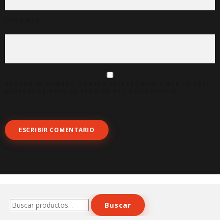
SITIO WEB
GUARDA MI NOMBRE, CORREO ELECTRÓNICO Y WEB EN ESTE
NAVEGADOR PARA LA PRÓXIMA VEZ QUE COMENTE.
Buscar
Buscar
por: