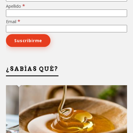
*
Apellido
*
Email
¿SABÍAS QUÉ?