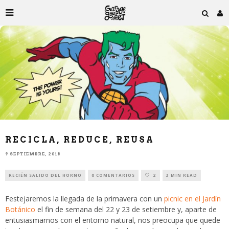
RECICLA, REDUCE, REUSA
9 SEPTIEMBRE, 2018
RECIÉN SALIDO DEL HORNO
0 COMENTARIOS
2
3 MIN READ
Festejaremos la llegada de la primavera con un
picnic en el Jardín
Botánico
el fin de semana del 22 y 23 de setiembre y, aparte de
entusiasmarnos con el entorno natural, nos preocupa que quede