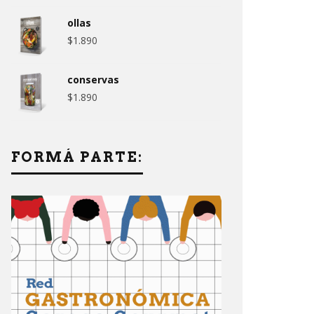
ollas
$
1.890
conservas
$
1.890
FORMÁ PARTE: