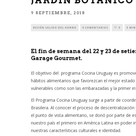
JARDÍN BOTÁNICO
9 SEPTIEMBRE, 2018
RECIÉN SALIDO DEL HORNO
0 COMENTARIOS
3
3 MIN
El fin de semana del 22 y 23 de set
Garage Gourmet.
El objetivo del programa Cocina Uruguay es promover
hábitos alimentarios que favorezcan el mejor estado
vulnerables como son las embarazadas y la primer in
El Programa Cocina Uruguay surge a partir de coordina
Brasilera. Al conocer el proceso de descentralización y
el punto de vista alimentario, se donó por parte de 
nuestro país el primero en América Latina en poder
nuestras características culturales e identidad.