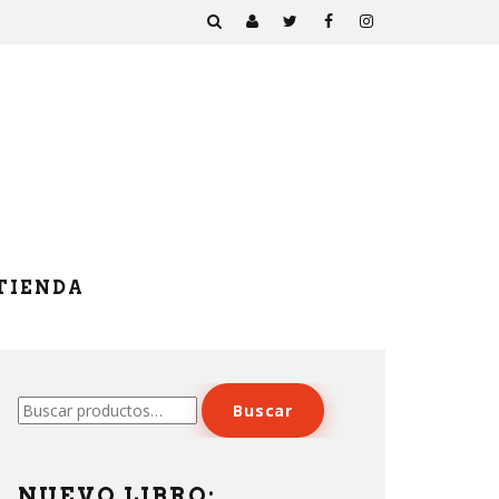
TIENDA
Buscar
Buscar
por:
NUEVO LIBRO: