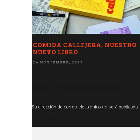
 JARDÍN
OLLA, CULTURA Y AFECTO
DEO
22 MAYO, 2022
HACER COMENTARIO
Su dirección de correo electrónico no será publicada.
COMENTARIO