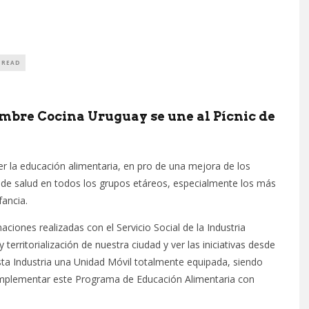
 READ
iembre Cocina Uruguay se une al Pícnic de
 la educación alimentaria, en pro de una mejora de los
 de salud en todos los grupos etáreos, especialmente los más
fancia.
ciones realizadas con el Servicio Social de la Industria
 territorialización de nuestra ciudad y ver las iniciativas desde
esta Industria una Unidad Móvil totalmente equipada, siendo
 implementar este Programa de Educación Alimentaria con