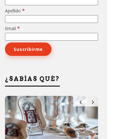
*
Apellido
*
Email
¿SABÍAS QUÉ?