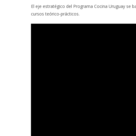
El eje estratégico del Programa Cocina Uruguay se ba
cursos teórico-prácticos.