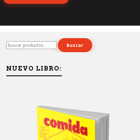
Buscar
Buscar
por:
NUEVO LIBRO: