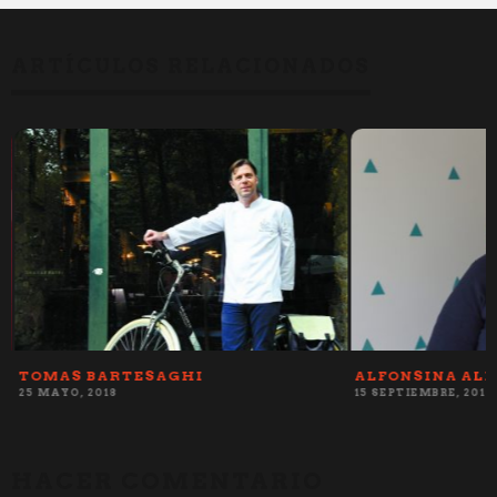
ARTÍCULOS RELACIONADOS
TOMAS BARTESAGHI
ALFONSINA AL
25 MAYO, 2018
15 SEPTIEMBRE, 2017
HACER COMENTARIO