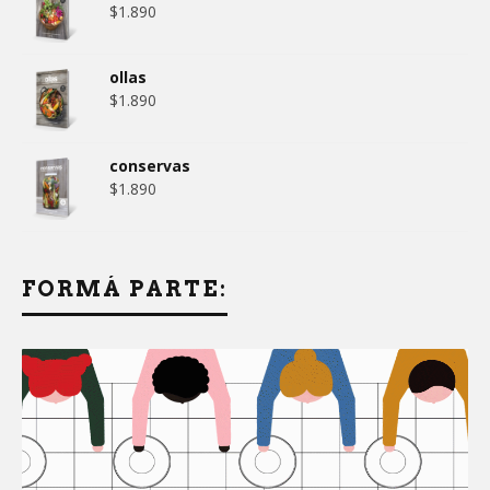
$
1.890
ollas
$
1.890
conservas
$
1.890
FORMÁ PARTE: