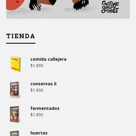
TIENDA
comida callejera
$
1.890
conservas II
$
1.890
fermentados
$
1.890
huertas