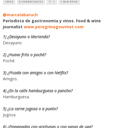
10X10
0 COMENTARIOS
1
1 MIN READ
@marcelabaruch
Periodista de gastronomia y vinos. Food & wine
journalist
www.peregrinagourmet.com
1) ¿Desayuno o Merienda?
Desayuno.
2) ¿Huevo frito o poché?
Poché.
3) ¿Picada con amigos o con Netflix?
Amigos.
4) ¿En la calle hamburguesa o pancho?
Hamburguesa.
5) ¿La carne jugosa o a punto?
Jugosa.
6) ¿Empanadas con aceitunas o con pasas de uva?