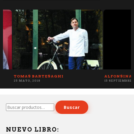
TOMAS BARTESAGHI
ALFONSINA AL
25 MAYO, 2018
15 SEPTIEMBRE, 2017
Buscar
Buscar
por:
NUEVO LIBRO: