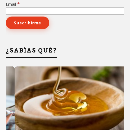
*
Email
¿SABÍAS QUÉ?