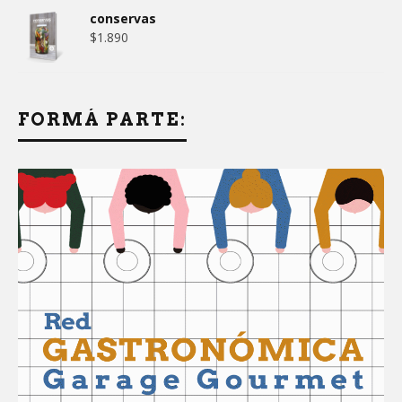
conservas
$
1.890
FORMÁ PARTE: