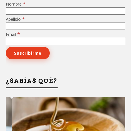
*
Nombre
*
Apellido
*
Email
¿SABÍAS QUÉ?