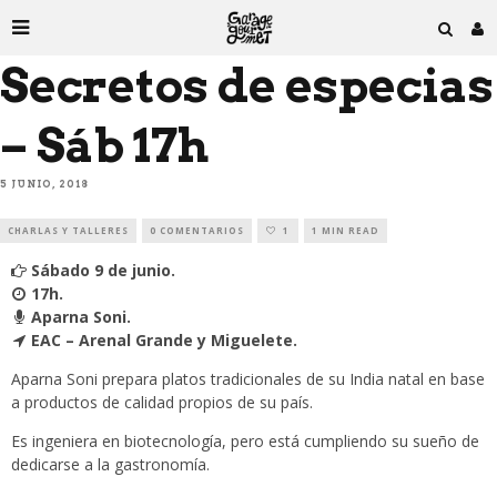
Secretos de especias
– Sáb 17h
5 JUNIO, 2018
CHARLAS Y TALLERES
0 COMENTARIOS
1
1 MIN READ
Sábado 9 de junio.
17h.
Aparna Soni.
EAC – Arenal Grande y Miguelete.
Aparna Soni prepara platos tradicionales de su India natal en base
a productos de calidad propios de su país.
Es ingeniera en biotecnología, pero está cumpliendo su sueño de
dedicarse a la gastronomía.