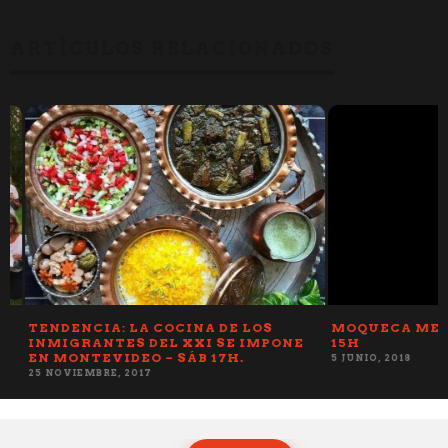
ARTÍCULOS RELACIONADOS
TENDENCIA: LA COCINA DE LOS
MOQUECA MENIN
INMIGRANTES DEL XXI SE IMPONE
15H
EN MONTEVIDEO – SÁB 17H.
5 JUNIO, 2018
25 NOVIEMBRE, 2017