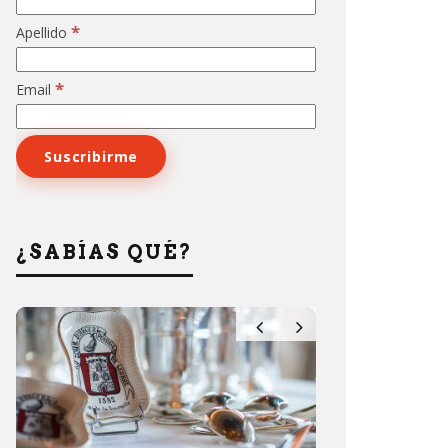
*
Apellido
*
Email
¿SABÍAS QUÉ?