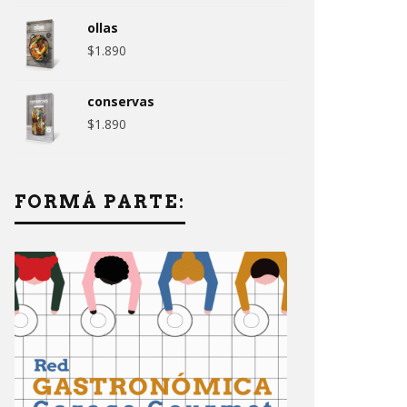
ollas
$
1.890
conservas
$
1.890
FORMÁ PARTE: