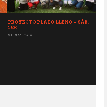
7H
LABORATORIO DEL GUSTO – DOM
15H.
22 NOVIEMBRE, 2017