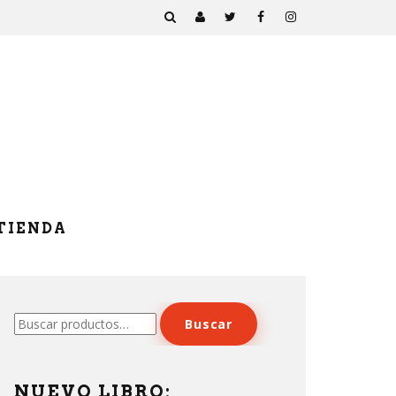
TIENDA
Buscar
Buscar
por:
NUEVO LIBRO: