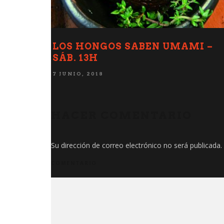
– SÁB.
SECRETOS DE ESPECIAS – SÁB 1
5 JUNIO, 2018
HACER COMENTARIO
Su dirección de correo electrónico no será publicada.
COMENTARIO