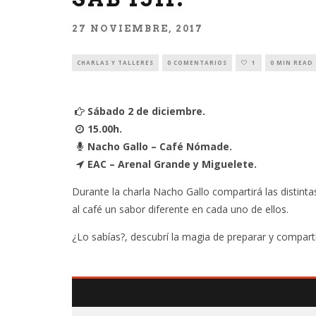
27 NOVIEMBRE, 2017
CHARLAS Y TALLERES
0 COMENTARIOS
1
0 MIN READ
Sábado 2 de diciembre.
15.00h.
Nacho Gallo – Café Nómade.
EAC – Arenal Grande y Miguelete.
Durante la charla Nacho Gallo compartirá las distint
al café un sabor diferente en cada uno de ellos.
¿Lo sabías?, descubrí la magia de preparar y compar