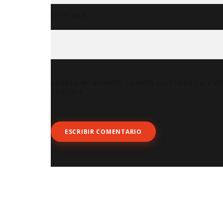
SITIO WEB
GUARDA MI NOMBRE, CORREO ELECTRÓNICO Y WE
COMENTE.