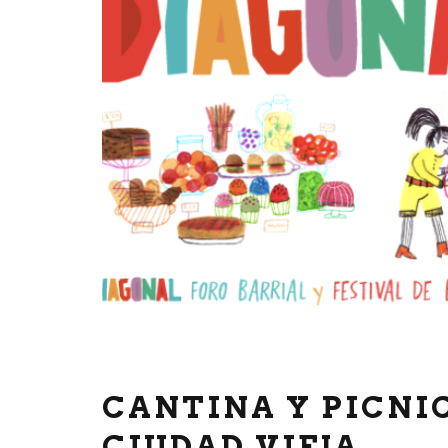
CANTINA Y PICNI
CIUDAD VIEJA