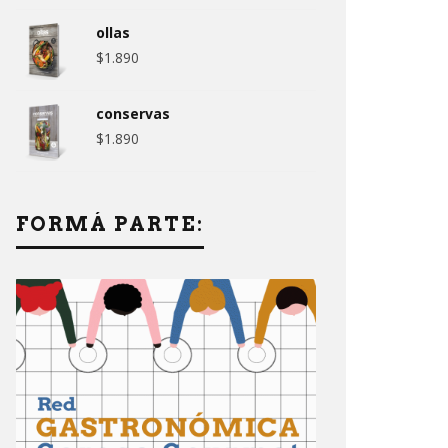
ollas
$
1.890
conservas
$
1.890
FORMÁ PARTE: