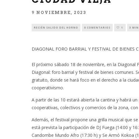
9 NOVIEMBRE, 2023
RECIÉN SALIDO DEL HORNO
0 COMENTARIOS
1
3 MIN
DIAGONAL FORO BARRIAL Y FESTIVAL DE BIENES 
El próximo sábado 18 de noviembre, en la Diagonal Fab
Diagonal: foro barrial y festival de bienes comunes. 
gratuito, donde se hará foco en el derecho a la ciudad
cooperativismo.
A partir de las 10 estará abierta la cantina y habrá u
cooperativas, colectivos y comercios de la zona, co
Además, el festival propone una grilla musical que s
está prevista la participación de DJ Fuega (14:00 y 16
Candombe Mundo Afro (17:30 h) y Se Armó Kokoa (1