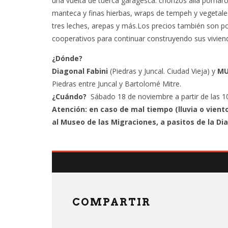
una vuelta de tuerca garagesca: chorizos alla pomar
manteca y finas hierbas, wraps de tempeh y vegetales a
tres leches, arepas y más.Los precios también son p
cooperativos para continuar construyendo sus vivien
¿Dónde?
Diagonal Fabini
(Piedras y Juncal. Ciudad Vieja) y
MU
Piedras entre Juncal y Bartolomé Mitre.
¿Cuándo?
Sábado 18 de noviembre a partir de las 
Atención: en caso de mal tiempo (lluvia o vient
al Museo de las Migraciones, a pasitos de la Dia
COMPARTIR