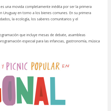
es una movida completamente inédita por ser la primera
 en Uruguay en torno a los bienes comunes. En su primera
idados, la ecología, los saberes comunitarios y el
programación que incluye mesas de debate, asambleas
, programación especial para las infancias, gastronomía, música