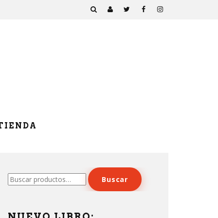
TIENDA
Buscar
Buscar
por:
NUEVO LIBRO: