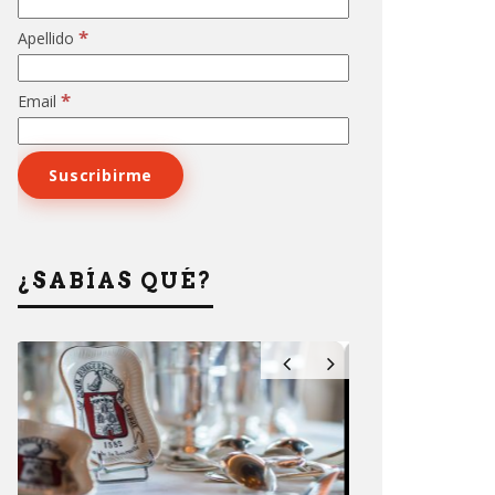
*
Apellido
*
Email
¿SABÍAS QUÉ?