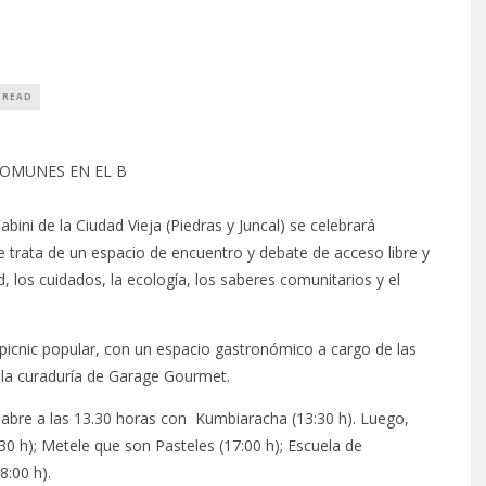
 READ
COMUNES EN EL B
ini de la Ciudad Vieja (Piedras y Juncal) se celebrará
Se trata de un espacio de encuentro y debate de acceso libre y
, los cuidados, la ecología, los saberes comunitarios y el
n picnic popular, con un espacio gastronómico a cargo de las
n la curaduría de Garage Gourmet.
e abre a las 13.30 horas con Kumbiaracha (13:30 h). Luego,
:30 h); Metele que son Pasteles (17:00 h); Escuela de
8:00 h).