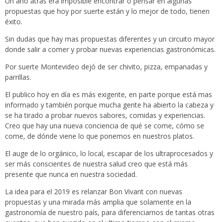
Un año atrás era imposible encontrar o pensar en algunas
propuestas que hoy por suerte están y lo mejor de todo, tienen
éxito.
Sin dudas que hay mas propuestas diferentes y un circuito mayor
donde salir a comer y probar nuevas experiencias gastronómicas.
Por suerte Montevideo dejó de ser chivito, pizza, empanadas y
parrillas.
El publico hoy en día es más exigente, en parte porque está mas
informado y también porque mucha gente ha abierto la cabeza y
se ha tirado a probar nuevos sabores, comidas y experiencias.
Creo que hay una nueva conciencia de qué se come, cómo se
come, de dónde viene lo que ponemos en nuestros platos.
El auge de lo orgánico, lo local, escapar de los ultraprocesados y
ser más conscientes de nuestra salud creo que está más
presente que nunca en nuestra sociedad.
La idea para el 2019 es relanzar Bon Vivant con nuevas
propuestas y una mirada más amplia que solamente en la
gastronomía de nuestro país, para diferenciarnos de tantas otras