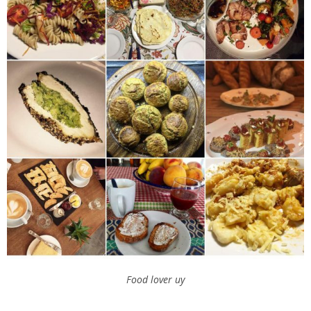
Food lover uy