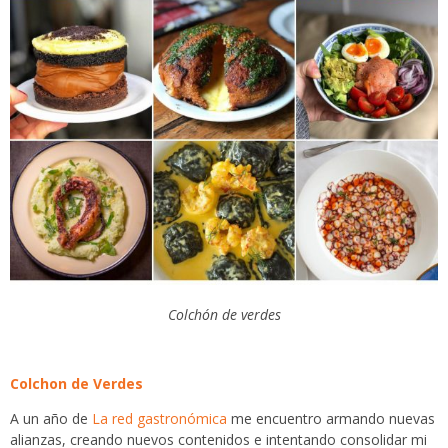
Colchón de verdes
Colchon de Verdes
A un año de
La red gastronómica
me encuentro armando nuevas
alianzas, creando nuevos contenidos e intentando consolidar mi