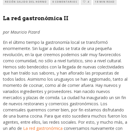
RECIÉN SALIDO DEL HORNO
0 COMENTARIOS
4
18 MIN READ
La red gastronómica II
por Mauricio Pizard
En el último tiempo la gastronomía local se transformó
enormemente. Sin lugar a dudas se trata de una pequeña
revolución, en la que creemos podemos salir muy favorecidos
como comunidad, no sólo a nivel turístico, sino a nivel cultural.
Hemos sido bendecidos con la llegada de nuevas colectividades
que han traído sus sabores, y han aflorado las propuestas de
todos lados. Asimismo los uruguayos se han aggiornado, tanto al
momento de cocinar, como al de comer afuera. Hay nuevos y
variados ingredientes y proveedores. Han nacido nuevos
mercados y plazas de comida. La ciudad ha inaugurado un sin fin
de nuevos restoranes y comercios gastronómicos. Los
comensales queremos comer bien, por fin estamos disfrutando
de una buena cocina. Para que esto sucediera muchos fueron los
agentes, entre ellos, las redes sociales. Por esto, y mucho más, a
un año de
La red gastronómica
conversamos nuevamente con