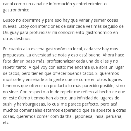
canal como un canal de información y entretenimiento
gastronómico.
Busco no aburrirme y para eso hay que variar y sumar cosas
nuevas. Estoy con intenciones de salir cada vez más seguido de
Uruguay para profundizar mi conocimiento gastronómico en
otros destinos.
En cuanto a la escena gastronómica local, cada vez hay mas
propuestas. La diversidad se nota y eso está bueno. Ahora hace
falta dar un paso más, profesionalizar cada una de ellas y no
repetir tanto. A qué voy con esto: me encanta que abra un lugar
de tacos, pero tienen que ofrecer buenos tacos. Si queremos
mostrarle y enseñarle a la gente qué se come en otros lugares
tenemos que ofrecer un producto lo más parecido posible, si no
no sirve. Con respecto a lo de repetir me refiero al hecho de que
en este último tiempo han abierto una infinidad de lugares de
sushi y hamburguesas, lo cual me parece perfecto, pero acá
muchos comensales estamos esperando que se apueste a otras
cosas, queremos comer comida thai, japonesa, india, peruana,
etc.