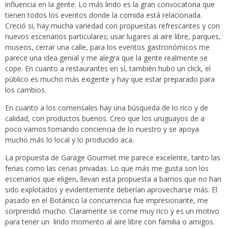
influencia en la gente. Lo más lindo es la gran convocatoria que
tienen todos los eventos donde la comida está relacionada.
Creció si, hay mucha variedad con propuestas refrescantes y con
nuevos escenarios particulares; usar lugares al aire libre, parques,
museos, cerrar una calle, para los eventos gastronómicos me
parece una idea genial y me alegra que la gente realmente se
cope. En cuanto a restaurantes en sí, también hubo un click, el
público es mucho más exigente y hay que estar preparado para
los cambios.
En cuanto a los comensales hay una búsqueda de lo rico y de
calidad, con productos buenos. Creo que los uruguayos de a
poco vamos tomando conciencia de lo nuestro y se apoya
mucho más lo local y lo producido aca.
La propuesta de Garage Gourmet me parece excelente, tanto las
ferias como las cenas privadas. Lo que más me gusta son los
escenarios que eligen, llevan esta propuesta a barrios que no han
sido explotados y evidentemente deberían aprovecharse más. El
pasado en el Botánico la concurrencia fue impresionante, me
sorprendió mucho. Claramente se come muy rico y es un motivo
para tener un lindo momento al aire libre con familia o amigos.