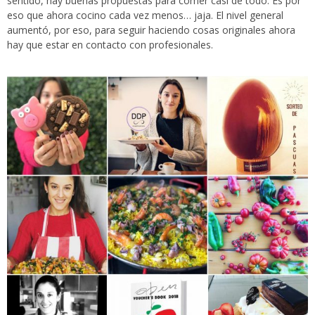
sentido, hay buenas propuestas para comer casi de todo. Es por
eso que ahora cocino cada vez menos… jaja. El nivel general
aumentó, por eso, para seguir haciendo cosas originales ahora
hay que estar en contacto con profesionales.