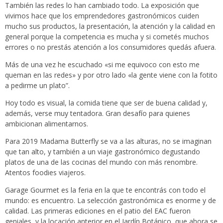
También las redes lo han cambiado todo. La exposición que
vivimos hace que los emprendedores gastronómicos cuiden
mucho sus productos, la presentación, la atención y la calidad en
general porque la competencia es mucha y si cometés muchos
errores o no prestás atención a los consumidores quedás afuera.
Más de una vez he escuchado «si me equivoco con esto me
queman en las redes» y por otro lado «la gente viene con la fotito
a pedirme un plato”.
Hoy todo es visual, la comida tiene que ser de buena calidad y,
además, verse muy tentadora. Gran desafío para quienes
ambicionan alimentarnos.
Para 2019 Madama Butterfly se va a las alturas, no se imaginan
que tan alto, y también a un viaje gastronómico degustando
platos de una de las cocinas del mundo con más renombre.
Atentos foodies viajeros.
Garage Gourmet es la feria en la que te encontrás con todo el
mundo: es encuentro. La selección gastronómica es enorme y de
calidad. Las primeras ediciones en el patio del EAC fueron
geniales, y la locación anterior en el Jardín Botánico, que ahora se