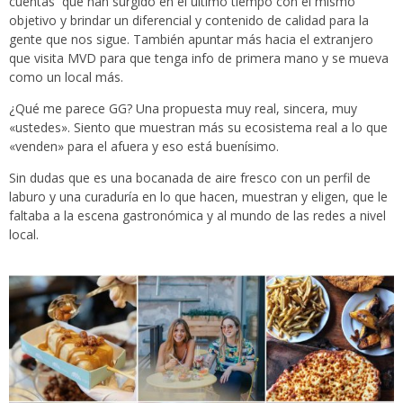
cuentas que han surgido en el ultimo tiempo con el mismo
objetivo y brindar un diferencial y contenido de calidad para la
gente que nos sigue. También apuntar más hacia el extranjero
que visita MVD para que tenga info de primera mano y se mueva
como un local más.
¿Qué me parece GG? Una propuesta muy real, sincera, muy
«ustedes». Siento que muestran más su ecosistema real a lo que
«venden» para el afuera y eso está buenísimo.
Sin dudas que es una bocanada de aire fresco con un perfil de
laburo y una curaduría en lo que hacen, muestran y eligen, que le
faltaba a la escena gastronómica y al mundo de las redes a nivel
local.