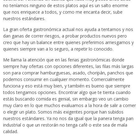
no teníamos ninguno de estos platos aquí es un salto enorme
que nos enriquece a todos, y como me encanta decir, sube
nuestros estándares.
La gran oferta gastronómica actual nos ayuda a tentarnos y nos
dan ganas de correr riesgos, a probar productos nuevos pero
creo que hay un balance entre quienes preferimos arriesgarnos y
quienes siempre van a lo seguro, a repetir lo conocido.
Me llama la atención que en las ferias gastronómicas donde
siempre hay ofertas con opciones diferentes, las filas más largas
son para comprar hamburguesas, asado, choripán, panchos que
podemos consumir en cualquier momento. Comercialmente
funciona y eso está muy bien, y también es bueno que siempre
todos tengamos opciones. Encontrar algo que te tienta cuando
estás buscando comida es genial, sin embargo veo un cambio
muy claro en lo que muchos evaluamos a la hora de salir a comer
o elegir un plato. Somos más exigentes porque han subidos
nuestros estándares. Ya no nos da igual que la panera tenga pan
industrial o que un restorán no tenga café o este sea de mala
calidad.