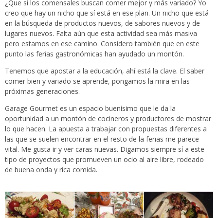
¿Que si los comensales buscan comer mejor y más variado? Yo
creo que hay un nicho que sí está en ese plan. Un nicho que está
en la búsqueda de productos nuevos, de sabores nuevos y de
lugares nuevos. Falta aún que esta actividad sea más masiva
pero estamos en ese camino. Considero también que en este
punto las ferias gastronómicas han ayudado un montón.
Tenemos que apostar a la educación, ahí está la clave. El saber
comer bien y variado se aprende, pongamos la mira en las
próximas generaciones.
Garage Gourmet es un espacio buenísimo que le da la
oportunidad a un montón de cocineros y productores de mostrar
lo que hacen. La apuesta a trabajar con propuestas diferentes a
las que se suelen encontrar en el resto de la ferias me parece
vital. Me gusta ir y ver caras nuevas. Digamos siempre sí a este
tipo de proyectos que promueven un ocio al aire libre, rodeado
de buena onda y rica comida.