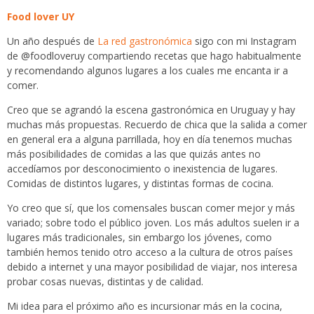
Food lover UY
Un año después de
La red gastronómica
sigo con mi Instagram
de @foodloveruy compartiendo recetas que hago habitualmente
y recomendando algunos lugares a los cuales me encanta ir a
comer.
Creo que se agrandó la escena gastronómica en Uruguay y hay
muchas más propuestas. Recuerdo de chica que la salida a comer
en general era a alguna parrillada, hoy en día tenemos muchas
más posibilidades de comidas a las que quizás antes no
accedíamos por desconocimiento o inexistencia de lugares.
Comidas de distintos lugares, y distintas formas de cocina.
Yo creo que sí, que los comensales buscan comer mejor y más
variado; sobre todo el público joven. Los más adultos suelen ir a
lugares más tradicionales, sin embargo los jóvenes, como
también hemos tenido otro acceso a la cultura de otros países
debido a internet y una mayor posibilidad de viajar, nos interesa
probar cosas nuevas, distintas y de calidad.
Mi idea para el próximo año es incursionar más en la cocina,