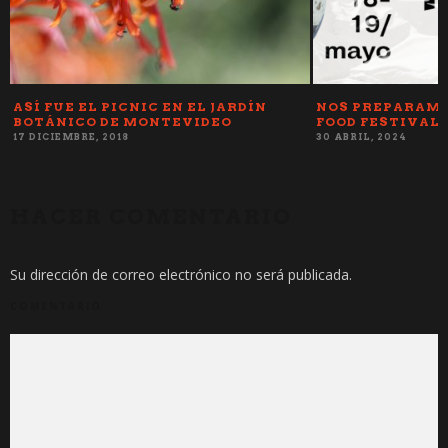
ASÍ FUE EL PICNIC EN EL JARDÍN
NOS PREPARAMO
BOTÁNICO DE MONTEVIDEO
FOOD FESTIVAL 
17 DICIEMBRE, 2018
30 ABRIL, 2024
HACER COMENTARIO
Su dirección de correo electrónico no será publicada.
COMENTARIO