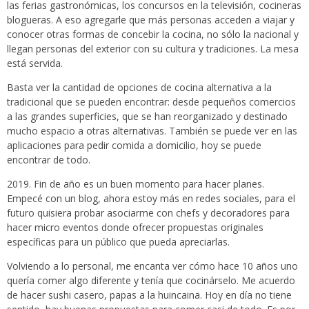
las ferias gastronómicas, los concursos en la televisión, cocineras
blogueras. A eso agregarle que más personas acceden a viajar y
conocer otras formas de concebir la cocina, no sólo la nacional y
llegan personas del exterior con su cultura y tradiciones. La mesa
está servida.
Basta ver la cantidad de opciones de cocina alternativa a la
tradicional que se pueden encontrar: desde pequeños comercios
a las grandes superficies, que se han reorganizado y destinado
mucho espacio a otras alternativas. También se puede ver en las
aplicaciones para pedir comida a domicilio, hoy se puede
encontrar de todo.
2019. Fin de año es un buen momento para hacer planes.
Empecé con un blog, ahora estoy más en redes sociales, para el
futuro quisiera probar asociarme con chefs y decoradores para
hacer micro eventos donde ofrecer propuestas originales
específicas para un público que pueda apreciarlas.
Volviendo a lo personal, me encanta ver cómo hace 10 años uno
quería comer algo diferente y tenía que cocinárselo. Me acuerdo
de hacer sushi casero, papas a la huincaina. Hoy en día no tiene