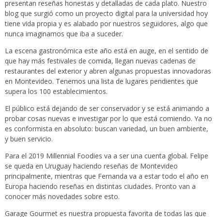
presentan reseñas honestas y detalladas de cada plato. Nuestro
blog que surgió como un proyecto digital para la universidad hoy
tiene vida propia y es alabado por nuestros seguidores, algo que
nunca imaginamos que iba a suceder.
La escena gastronómica este año está en auge, en el sentido de
que hay más festivales de comida, llegan nuevas cadenas de
restaurantes del exterior y abren algunas propuestas innovadoras
en Montevideo. Tenemos una lista de lugares pendientes que
supera los 100 establecimientos.
El público está dejando de ser conservador y se está animando a
probar cosas nuevas e investigar por lo que está comiendo. Ya no
es conformista en absoluto: buscan variedad, un buen ambiente,
y buen servicio.
Para el 2019 Millennial Foodies va a ser una cuenta global. Felipe
se queda en Uruguay haciendo reseñas de Montevideo
principalmente, mientras que Fernanda va a estar todo el año en
Europa haciendo reseñas en distintas ciudades. Pronto van a
conocer más novedades sobre esto.
Garage Gourmet es nuestra propuesta favorita de todas las que