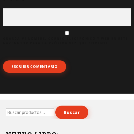
GUARDA MI NOMBRE, CORREO ELECTRÓNICO Y WEB EN ESTE
NAVEGADOR PARA LA PRÓXIMA VEZ QUE COMENTE.
Buscar
Buscar
por: