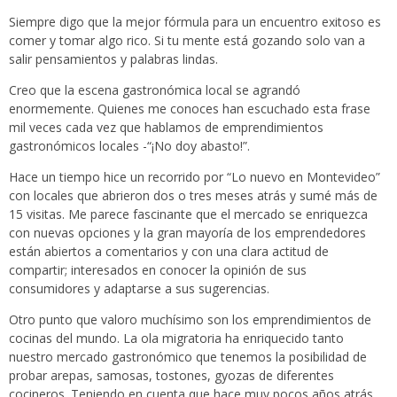
Siempre digo que la mejor fórmula para un encuentro exitoso es
comer y tomar algo rico. Si tu mente está gozando solo van a
salir pensamientos y palabras lindas.
Creo que la escena gastronómica local se agrandó
enormemente. Quienes me conoces han escuchado esta frase
mil veces cada vez que hablamos de emprendimientos
gastronómicos locales -“¡No doy abasto!”.
Hace un tiempo hice un recorrido por “Lo nuevo en Montevideo”
con locales que abrieron dos o tres meses atrás y sumé más de
15 visitas. Me parece fascinante que el mercado se enriquezca
con nuevas opciones y la gran mayoría de los emprendedores
están abiertos a comentarios y con una clara actitud de
compartir; interesados en conocer la opinión de sus
consumidores y adaptarse a sus sugerencias.
Otro punto que valoro muchísimo son los emprendimientos de
cocinas del mundo. La ola migratoria ha enriquecido tanto
nuestro mercado gastronómico que tenemos la posibilidad de
probar arepas, samosas, tostones, gyozas de diferentes
cocineros. Teniendo en cuenta que hace muy pocos años atrás