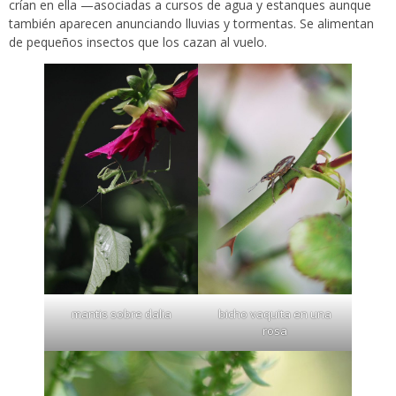
crían en ella —asociadas a cursos de agua y estanques aunque
también aparecen anunciando lluvias y tormentas. Se alimentan
de pequeños insectos que los cazan al vuelo.
mantis sobre dalia
bicho vaquita en una
rosa