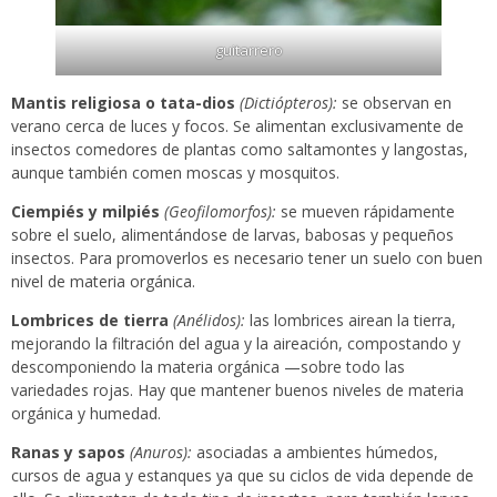
guitarrero
Mantis religiosa o tata-dios
(Dictiópteros):
se observan en
verano cerca de luces y focos. Se alimentan exclusivamente de
insectos comedores de plantas como saltamontes y langostas,
aunque también comen moscas y mosquitos.
Ciempiés y milpiés
(Geofilomorfos):
se mueven rápidamente
sobre el suelo, alimentándose de larvas, babosas y pequeños
insectos. Para promoverlos es necesario tener un suelo con buen
nivel de materia orgánica.
Lombrices de tierra
(Anélidos):
las lombrices airean la tierra,
mejorando la filtración del agua y la aireación, compostando y
descomponiendo la materia orgánica —sobre todo las
variedades rojas. Hay que mantener buenos niveles de materia
orgánica y humedad.
Ranas y sapos
(Anuros):
asociadas a ambientes húmedos,
cursos de agua y estanques ya que su ciclos de vida depende de