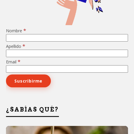
*
Nombre
*
Apellido
*
Email
¿SABÍAS QUÉ?