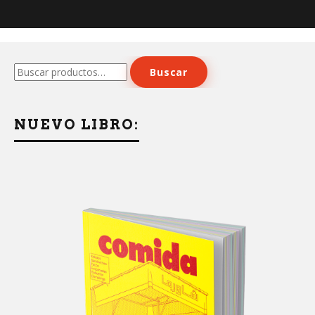
Buscar
Buscar
por:
NUEVO LIBRO: