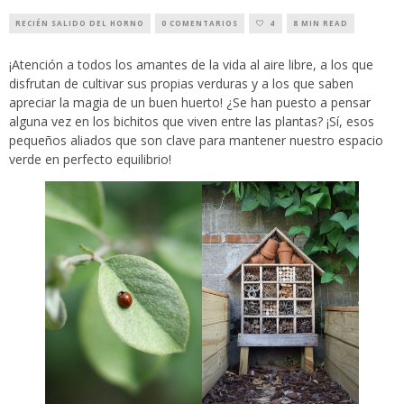
RECIÉN SALIDO DEL HORNO
0 COMENTARIOS
4
8 MIN READ
¡Atención a todos los amantes de la vida al aire libre, a los que
disfrutan de cultivar sus propias verduras y a los que saben
apreciar la magia de un buen huerto! ¿Se han puesto a pensar
alguna vez en los bichitos que viven entre las plantas? ¡Sí, esos
pequeños aliados que son clave para mantener nuestro espacio
verde en perfecto equilibrio!