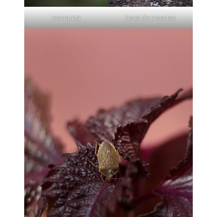
mariquita
hotel de insectos