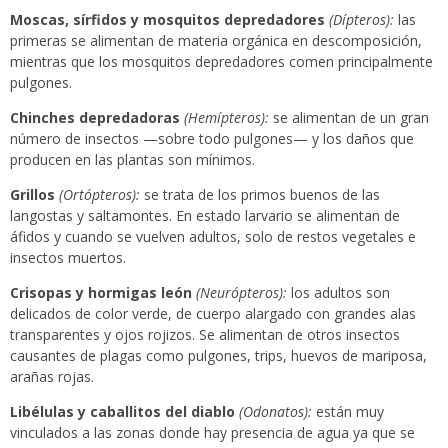
Moscas, sírfidos y mosquitos depredadores
(Dípteros):
las
primeras se alimentan de materia orgánica en descomposición,
mientras que los mosquitos depredadores comen principalmente
pulgones.
Chinches depredadoras
(Hemípteros):
se alimentan de un gran
número de insectos —sobre todo pulgones— y los daños que
producen en las plantas son mínimos.
Grillos
(Ortópteros):
se trata de los primos buenos de las
langostas y saltamontes. En estado larvario se alimentan de
áfidos y cuando se vuelven adultos, solo de restos vegetales e
insectos muertos.
Crisopas y hormigas león
(Neurópteros):
los adultos son
delicados de color verde, de cuerpo alargado con grandes alas
transparentes y ojos rojizos. Se alimentan de otros insectos
causantes de plagas como pulgones, trips, huevos de mariposa,
arañas rojas.
Libélulas y caballitos del diablo
(Odonatos):
están muy
vinculados a las zonas donde hay presencia de agua ya que se