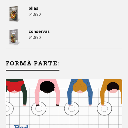
ollas
$
1.890
conservas
$
1.890
FORMÁ PARTE: