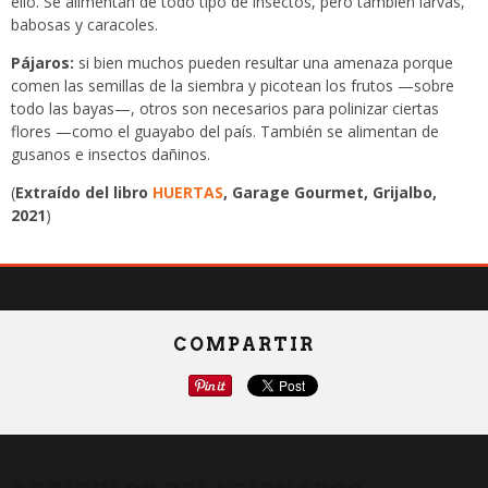
ello. Se alimentan de todo tipo de insectos, pero también larvas,
babosas y caracoles.
Pájaros:
si bien muchos pueden resultar una amenaza porque
comen las semillas de la siembra y picotean los frutos —sobre
todo las bayas—, otros son necesarios para polinizar ciertas
flores —como el guayabo del país. También se alimentan de
gusanos e insectos dañinos.
(
Extraído del libro
HUERTAS
, Garage Gourmet, Grijalbo,
2021
)
COMPARTIR