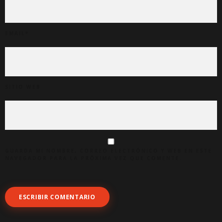
EMAIL
*
SITIO WEB
GUARDA MI NOMBRE, CORREO ELECTRÓNICO Y WEB EN ESTE
NAVEGADOR PARA LA PRÓXIMA VEZ QUE COMENTE.