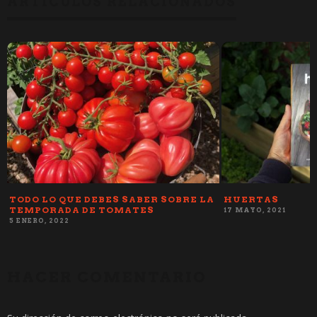
ARTÍCULOS RELACIONADOS
TODO LO QUE DEBES SABER SOBRE LA
HUERTAS
TEMPORADA DE TOMATES
17 MAYO, 2021
5 ENERO, 2022
HACER COMENTARIO