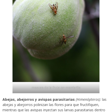
moscas de la fruta en membrillo
Abejas, abejorros y avispas parasitarias
(Himenópteros):
las
abejas y abejorros polinizan las flores para que fructifiquen,
mientras que las avispas inyectan sus larvas parasitarias dentro