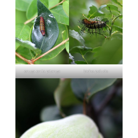
oruga en la pitanga
bicho peludo