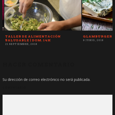
S
TALLER DE ALIMENTACIÓN
GLAMBURGER
SALUDABLE | DOM. 14H
8 JUNIO, 2018
21 SEPTIEMBRE, 2018
HACER COMENTARIO
Su dirección de correo electrónico no será publicada.
COMENTARIO