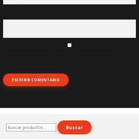
SITIO WEB
GUARDA MI NOMBRE, CORREO ELECTRÓNICO Y WEB EN ESTE
NAVEGADOR PARA LA PRÓXIMA VEZ QUE COMENTE.
Buscar
Buscar
por: