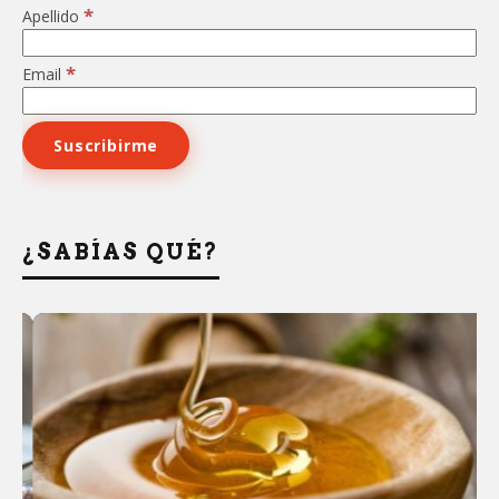
*
Apellido
*
Email
¿SABÍAS QUÉ?