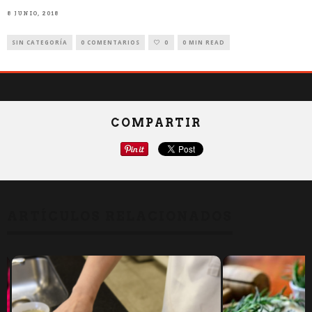
8 JUNIO, 2018
SIN CATEGORÍA
0 COMENTARIOS
0
0 MIN READ
COMPARTIR
ARTÍCULOS RELACIONADOS