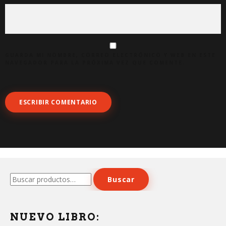
GUARDA MI NOMBRE, CORREO ELECTRÓNICO Y WEB EN ESTE
NAVEGADOR PARA LA PRÓXIMA VEZ QUE COMENTE.
Buscar
Buscar
por:
NUEVO LIBRO: