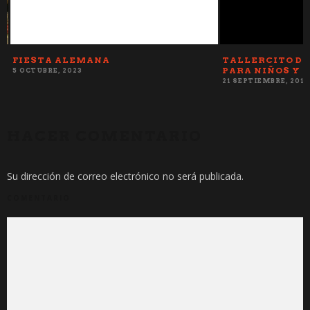
FIESTA ALEMANA
TALLERCITO DE
PARA NIÑOS Y NI
5 OCTUBRE, 2023
21 SEPTIEMBRE, 2018
HACER COMENTARIO
Su dirección de correo electrónico no será publicada.
COMENTARIO