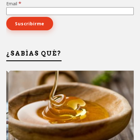
*
Email
¿SABÍAS QUÉ?