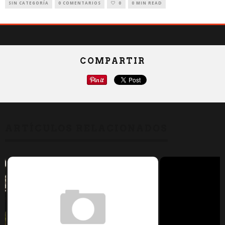
SIN CATEGORÍA
0 COMENTARIOS
0
0 MIN READ
COMPARTIR
ARTÍCULOS RELACIONADOS