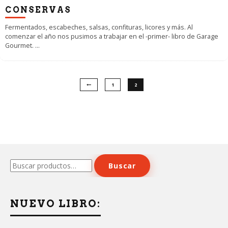
CONSERVAS
Fermentados, escabeches, salsas, confituras, licores y más. Al
comenzar el año nos pusimos a trabajar en el -primer- libro de Garage
Gourmet.
...
1
2
Buscar
Buscar
por:
NUEVO LIBRO: