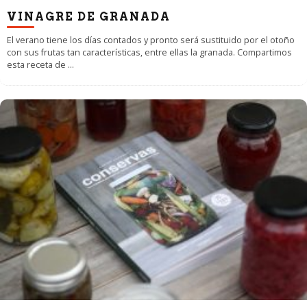
VINAGRE DE GRANADA
El verano tiene los días contados y pronto será sustituido por el otoño
con sus frutas tan características, entre ellas la granada. Compartimos
esta receta de
...