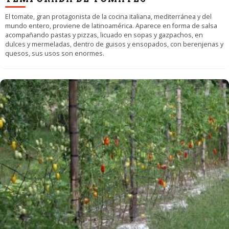
El tomate, gran protagonista de la cocina italiana, mediterránea y del
mundo entero, proviene de latinoamérica. Aparece en forma de salsa
acompañando pastas y pizzas, licuado en sopas y gazpachos, en
dulces y mermeladas, dentro de guisos y ensopados, con berenjenas y
quesos, sus usos son enormes.