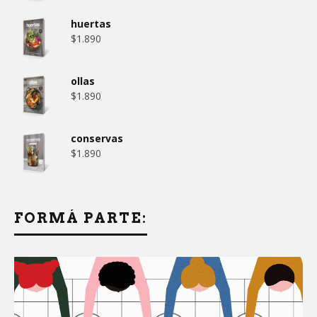
huertas
$
1.890
ollas
$
1.890
conservas
$
1.890
FORMÁ PARTE: