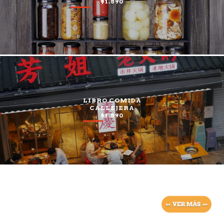
$1.890
LIBRO COMIDA
CALLEJERA
$1.890