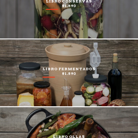
LIBRO CONSERVAS
$1.890
LIBRO FERMENTADOS
$1.890
LIBRO OLLAS