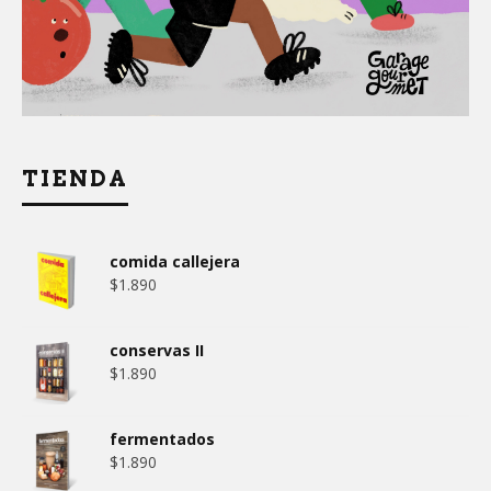
TIENDA
comida callejera
$
1.890
conservas II
$
1.890
fermentados
$
1.890