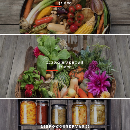
$1.890
LIBRO HUERTAS
$1.890
LIBRO CONSERVAS II