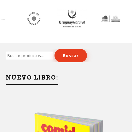
Buscar
Buscar
por:
NUEVO LIBRO: