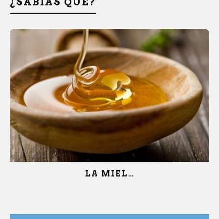
¿SABÍAS QUÉ?
LA MIEL…