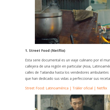
1. Street Food (Netflix)
Esta serie documental es un viaje culinario por el 
callejera de una región en particular (Asia, Latinoam
calles de Tailandia hasta los vendedores ambulantes 
que han dedicado sus vidas a perfeccionar sus recetas
Street Food: Latinoamérica | Tráiler oficial | Netflix