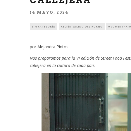
CALLEJERA
14 MAYO, 2024
SIN CATEGORÍA
RECIÉN SALIDO DEL HORNO
0 COMENTARI
por Alejandra Pintos
Nos preparamos para la VI edición de Street Food Fest
callejera en la cultura de cada país.