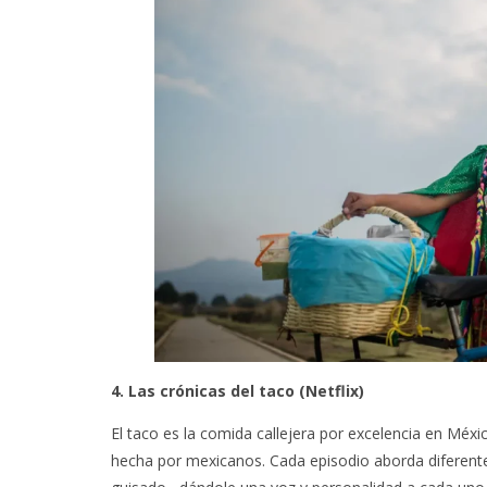
LA MIEL…
HACE 500
ANTIGU
4. Las crónicas del taco (Netflix)
El taco es la comida callejera por excelencia en Méxi
hecha por mexicanos. Cada episodio aborda diferentes