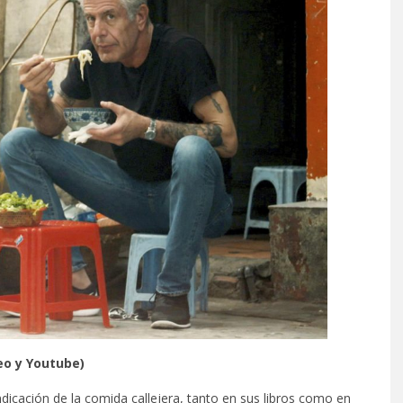
eo y Youtube)
dicación de la comida callejera, tanto en sus libros como en