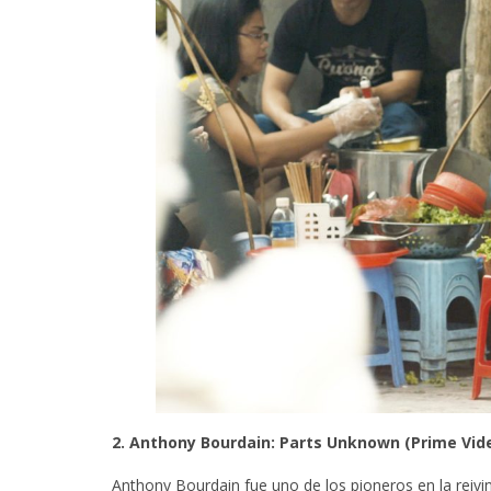
2. Anthony Bourdain: Parts Unknown (Prime Vid
Anthony Bourdain fue uno de los pioneros en la reivin