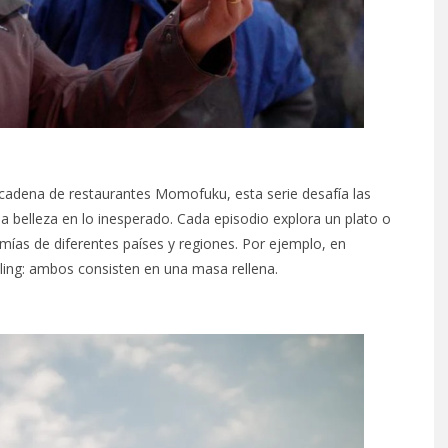
cadena de restaurantes Momofuku, esta serie desafía las
a belleza en lo inesperado. Cada episodio explora un plato o
as de diferentes países y regiones. Por ejemplo, en
ling: ambos consisten en una masa rellena.