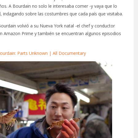
os. A Bourdain no solo le interesaba comer -y vaya que lo
al, indagando sobre las costumbres que cada país que visitaba.
Bourdain volvió a su Nueva York natal -el chef y conductor
r en Amazon Prime y también se encuentran algunos episodios
Bourdain: Parts Unknown | All Documentary