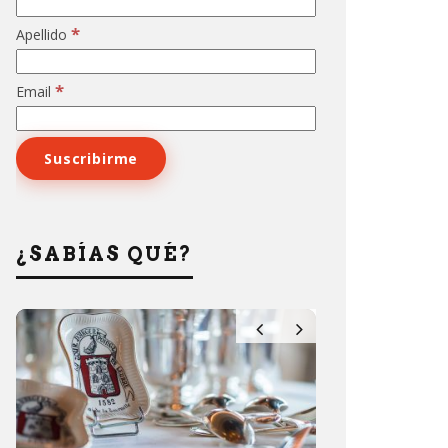
*
Apellido
*
Email
¿SABÍAS QUÉ?