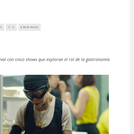
OS
3
6 MIN READ
ival con cinco shows que exploran el rol de la gastronomía