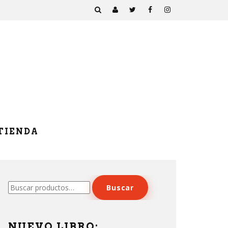
TIENDA
Buscar
Buscar
por:
NUEVO LIBRO: