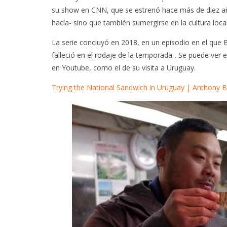
su show en CNN, que se estrenó hace más de diez añ
hacía- sino que también sumergirse en la cultura loc
La serie concluyó en 2018, en un episodio en el que 
falleció en el rodaje de la temporada-. Se puede ve
en Youtube, como el de su visita a Uruguay.
Trying the National Sandwich in Uruguay | Anthony 