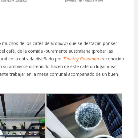
. Foto Álvaro Casanova
Devoción. Foto Álvaro Casanova
de muchos de los cafés de
Brooklyn
que se destacan por ser
el café, de la comida -puramente australiana (probar las
ural en la entrada diseñado por
Timothy Goodman
-reconocido
n su ambiente distendido hacen de éste café un lugar ideal
mente trabajar en la mesa comunal acompañado de un buen