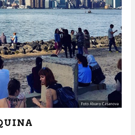
Foto Álvaro Casanova
QUINA