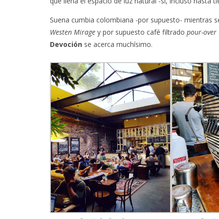
que llena el espacio de luz natural -si, incluso hasta 
Suena cumbia colombiana -por supuesto- mientras s
Westen Mirage
y por supuesto café filtrado
pour-over
Devoción
se acerca muchísimo.