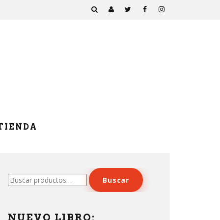
TIENDA
Buscar
Buscar
por:
NUEVO LIBRO: