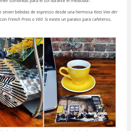
tienen sombrillas para el sol durante el mediodía-.
e sirven bebidas de espresso desde una hermosa
Kees Van der
con
French Press o V60
. Si existe un paraíso para cafeteros,