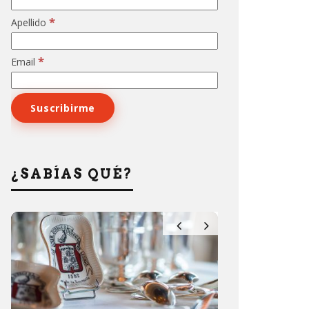
*
Apellido
*
Email
¿SABÍAS QUÉ?