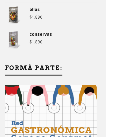
ollas
$
1.890
conservas
$
1.890
FORMÁ PARTE: