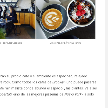
. Foto Álvaro Casanova
Sweatshop. Foto Álvaro Casanova
an su propio café y el ambiente es espacioso, relajado.
ive rock. Como todos los cafés de
Brooklyn
uno puede pasarse
fé minimalista donde abunda el espacio y las plantas. Va a ser
oberta’s
-uno de las mejores pizzerías de
Nueva York
– a solo