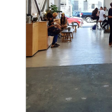
LA MIEL…
HACE 500
ANTIGU