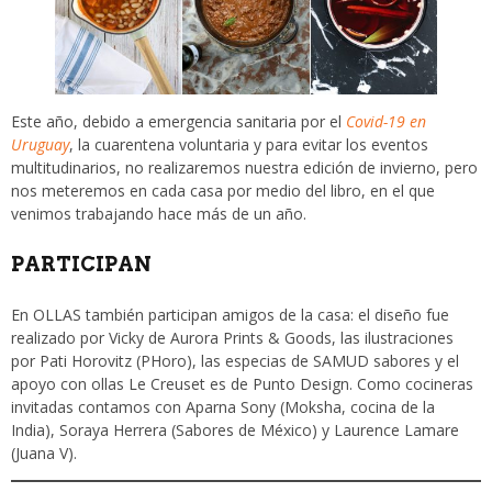
Este año, debido a emergencia sanitaria por el
Covid-19 en
Uruguay
, la cuarentena voluntaria y para evitar los eventos
multitudinarios, no realizaremos nuestra edición de invierno, pero
nos meteremos en cada casa por medio del libro, en el que
venimos trabajando hace más de un año.
PARTICIPAN
En OLLAS también participan amigos de la casa: el diseño fue
realizado por Vicky de Aurora Prints & Goods, las ilustraciones
por Pati Horovitz (PHoro), las especias de SAMUD sabores y el
apoyo con ollas Le Creuset es de Punto Design. Como cocineras
invitadas contamos con Aparna Sony (Moksha, cocina de la
India), Soraya Herrera (Sabores de México) y Laurence Lamare
(Juana V).