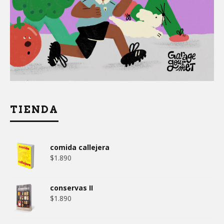
TIENDA
comida callejera
$
1.890
conservas II
$
1.890