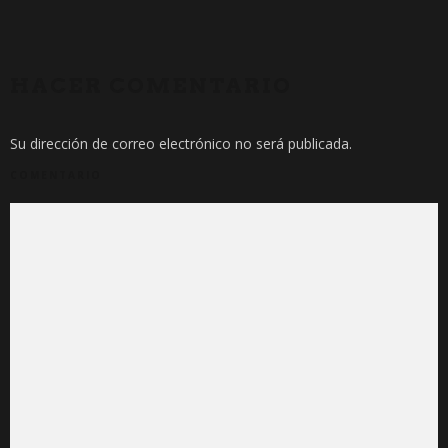
HACER COMENTARIO
Su dirección de correo electrónico no será publicada.
COMENTARIO