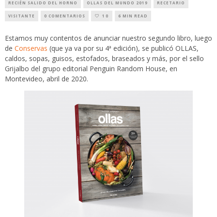
RECIÉN SALIDO DEL HORNO
OLLAS DEL MUNDO 2019
RECETARIO
VISITANTE
0 COMENTARIOS
10
6 MIN READ
Estamos muy contentos de anunciar nuestro segundo libro, luego
de
Conservas
(que ya va por su 4ª edición), se publicó OLLAS,
caldos, sopas, guisos, estofados, braseados y más, por el sello
Grijalbo del grupo editorial Penguin Random House, en
Montevideo, abril de 2020.