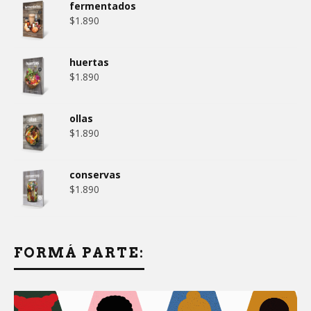
fermentados
$
1.890
huertas
$
1.890
ollas
$
1.890
conservas
$
1.890
FORMÁ PARTE: