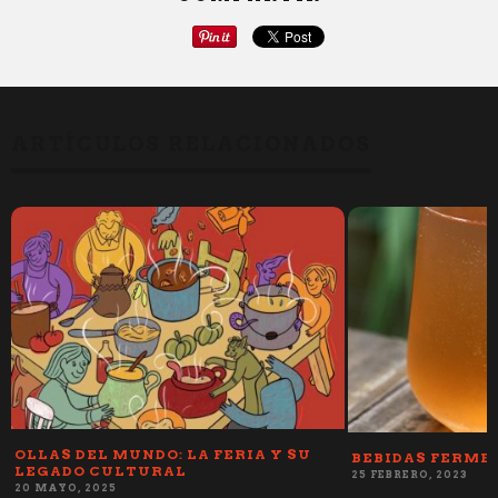
ARTÍCULOS RELACIONADOS
OLLAS DEL MUNDO: LA FERIA Y SU
BEBIDAS FERME
O
LEGADO CULTURAL
25 FEBRERO, 2023
20 MAYO, 2025