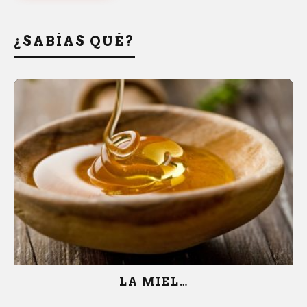
¿SABÍAS QUÉ?
LA MIEL…