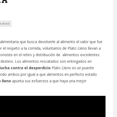
RA
IN READ
 alimentaria que busca devolverle al alimento el valor que fue
 el respeto a la comida, voluntarios de Plato Lleno llevan a
 consiste en el retiro y distribución de alimentos excedentes
n destino. Los alimentos rescatados son entregados en
lucha contra el desperdicio
Plato Lleno es un puente
uyendo ambos por igual a que alimentos en perfecto estado
 lleno
apunta sus esfuerzos a que haya una mejor