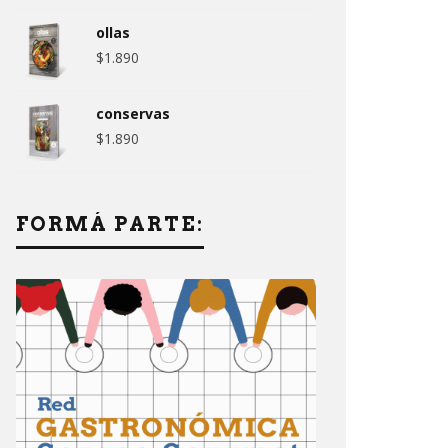
ollas
$
1.890
conservas
$
1.890
FORMÁ PARTE: