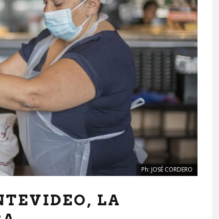
Ph: JOSÉ CORDERO
TEVIDEO, LA