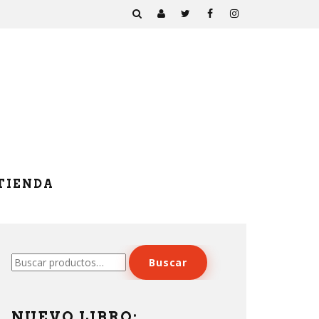
TIENDA
Buscar
Buscar
por:
NUEVO LIBRO: