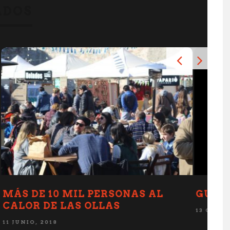
ADOS
O
UNA APP QUE SE EXPANDE
20 MAYO, 2019