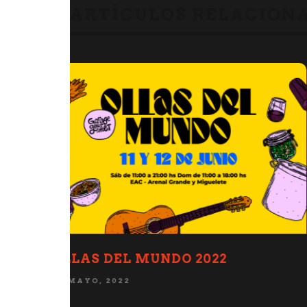
ARTÍCULOS RELACION
S AL
GUISO DE SLOW FOOD EN PAGR
13 OCTUBRE, 2017