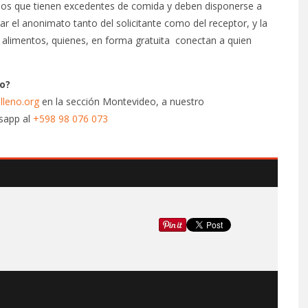
ellos que tienen excedentes de comida y deben disponerse a
car el anonimato tanto del solicitante como del receptor, y la
e alimentos, quienes, en forma gratuita conectan a quien
io?
lleno.org
en la sección Montevideo, a nuestro
sapp al
+598 98 076 073