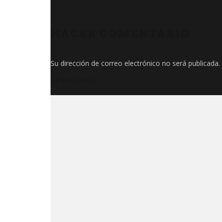
HACER COMENTARIO
LA MIEL…
HACE 500
ANTIGU
Su dirección de correo electrónico no será publicada.
COMENTARIO