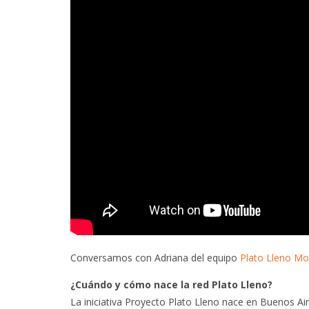
Conversamos con Adriana del equipo
Plato Lleno Mo
¿Cuándo y cómo nace la red Plato Lleno?
La iniciativa Proyecto Plato Lleno nace en Buenos Ai