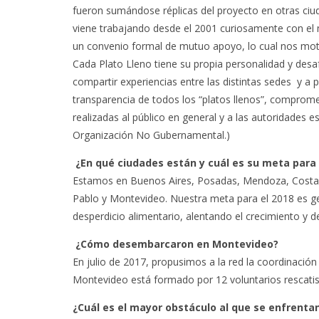
fueron sumándose réplicas del proyecto en otras ciu
viene trabajando desde el 2001 curiosamente con el 
un convenio formal de mutuo apoyo, lo cual nos moti
Cada Plato Lleno tiene su propia personalidad y desaf
compartir experiencias entre las distintas sedes y a pa
transparencia de todos los “platos llenos”, comprom
realizadas al público en general y a las autoridades
Organización No Gubernamental.)
¿En qué ciudades están y cuál es su meta para
Estamos en Buenos Aires, Posadas, Mendoza, Costa R
Pablo y Montevideo. Nuestra meta para el 2018 es g
desperdicio alimentario, alentando el crecimiento y d
¿Cómo desembarcaron en Montevideo?
En julio de 2017, propusimos a la red la coordinació
Montevideo está formado por 12 voluntarios rescatis
¿Cuál es el mayor obstáculo al que se enfrenta