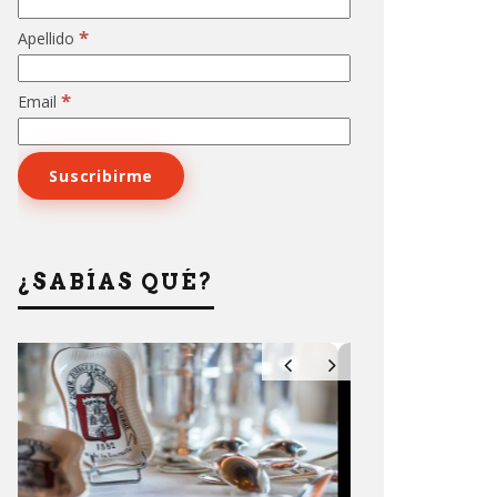
*
Apellido
*
Email
¿SABÍAS QUÉ?