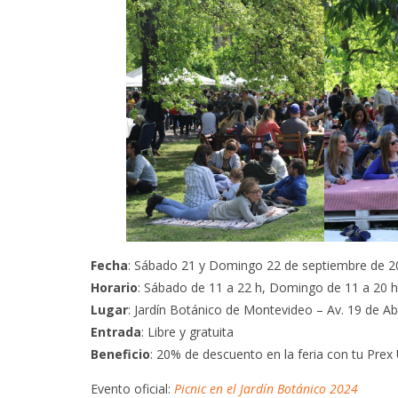
LA MIEL…
HACE 500
ANTIGU
Fecha
: Sábado 21 y Domingo 22 de septiembre de 2
Horario
: Sábado de 11 a 22 h, Domingo de 11 a 20 h
Lugar
: Jardín Botánico de Montevideo – Av. 19 de Ab
Entrada
: Libre y gratuita
Beneficio
: 20% de descuento en la feria con tu Prex
Evento oficial:
Picnic en el Jardín Botánico 2024