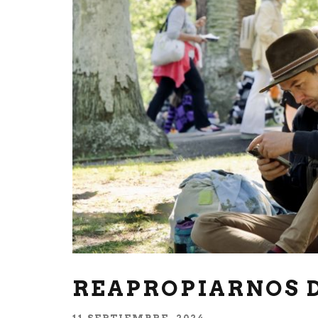
REAPROPIARNOS D