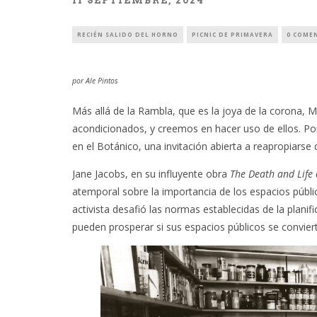
11 SEPTIEMBRE, 2024
RECIÉN SALIDO DEL HORNO
PICNIC DE PRIMAVERA
0 COME
por Ale Pintos
Más allá de la Rambla, que es la joya de la corona,
acondicionados, y creemos en hacer uso de ellos. Por
en el Botánico, una invitación abierta a reapropiarse 
Jane Jacobs, en su influyente obra
The Death and Life 
atemporal sobre la importancia de los espacios públic
activista desafió las normas establecidas de la plan
pueden prosperar si sus espacios públicos se convier