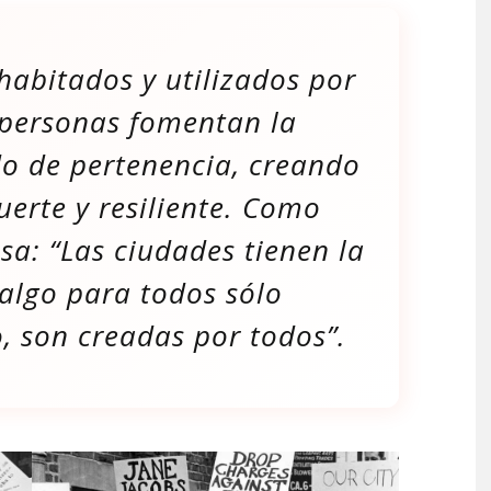
habitados y utilizados por
personas fomentan la
ido de pertenencia, creando
uerte y resiliente. Como
osa:
“Las ciudades tienen la
algo para todos sólo
, son creadas por todos”.