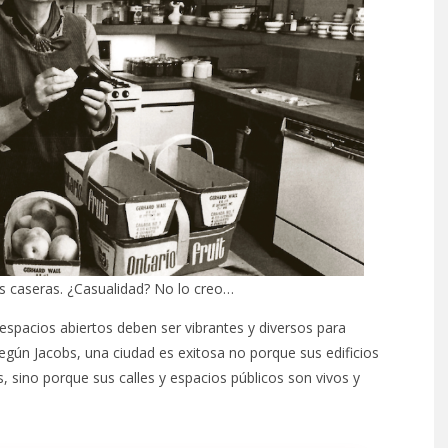
s caseras. ¿Casualidad? No lo creo…
s espacios abiertos deben ser vibrantes y diversos para
Según Jacobs, una ciudad es exitosa no porque sus edificios
 sino porque sus calles y espacios públicos son vivos y