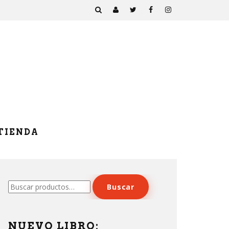
TIENDA
Buscar
Buscar
por:
NUEVO LIBRO: