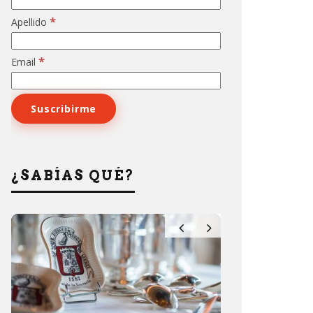
*
Apellido
*
Email
¿SABÍAS QUÉ?