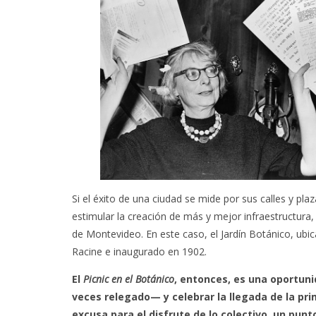
Si el éxito de una ciudad se mide por sus calles y pl
estimular la creación de más y mejor infraestructura, 
de Montevideo. En este caso, el Jardín Botánico, ubic
Racine e inaugurado en 1902.
El
Picnic en el Botánico
, entonces, es una oportun
veces relegado— y celebrar la llegada de la pr
excusa para el disfrute de lo colectivo, un pun