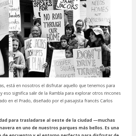
azas, está en nosotros el disfrutar aquello que tenemos para
y eso significa salir de la Rambla para explorar otros rincones
ado en el Prado, diseñado por el paisajista francés Carlos
idad para trasladarse al oeste de la ciudad —muchas
imavera en uno de nuestros parques más bellos. Es una
to de encuentro y el entorno perfecto para disfrutar de