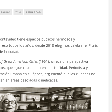
NTARIOS
4
5 MIN READ
 Montevideo tiene espacios públicos hermosos y
 eso todos los años, desde 2018 elegimos celebrar el Picnic
de la ciudad.
of Great American Cities
(1961), ofrece una perspectiva
os, que sigue resonando en la actualidad. Periodista y
ificación urbana en su época, argumentó que las ciudades no
ten en áreas desoladas o ineficaces.