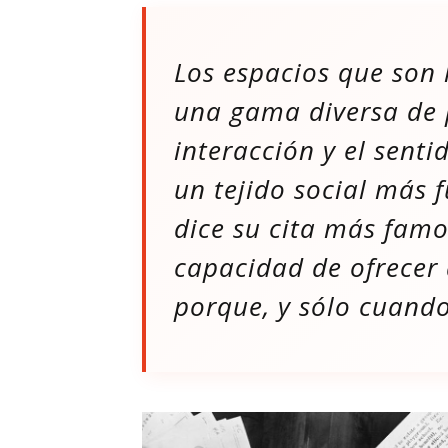
Los espacios que son 
una gama diversa de 
interacción y el sent
un tejido social más f
dice su cita más fam
capacidad de ofrecer 
porque, y sólo cuando