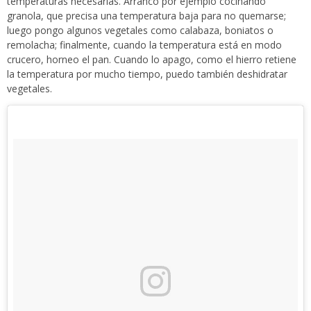
temperaturas necesarias. Arranco por ejemplo cocinando
granola, que precisa una temperatura baja para no quemarse;
luego pongo algunos vegetales como calabaza, boniatos o
remolacha; finalmente, cuando la temperatura está en modo
crucero, horneo el pan. Cuando lo apago, como el hierro retiene
la temperatura por mucho tiempo, puedo también deshidratar
vegetales.