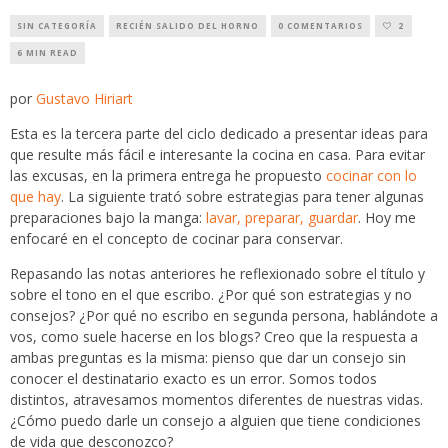
SIN CATEGORÍA
RECIÉN SALIDO DEL HORNO
0 COMENTARIOS
2
6 MIN READ
por
Gustavo Hiriart
Esta es la tercera parte del ciclo dedicado a presentar ideas para
que resulte más fácil e interesante la cocina en casa. Para evitar
las excusas, en la primera entrega he propuesto
cocinar con lo
que hay
. La siguiente trató sobre estrategias para tener algunas
preparaciones bajo la manga:
lavar, preparar, guardar
. Hoy me
enfocaré en el concepto de cocinar para conservar.
Repasando las notas anteriores he reflexionado sobre el título y
sobre el tono en el que escribo. ¿Por qué son estrategias y no
consejos? ¿Por qué no escribo en segunda persona, hablándote a
vos, como suele hacerse en los blogs? Creo que la respuesta a
ambas preguntas es la misma: pienso que dar un consejo sin
conocer el destinatario exacto es un error. Somos todos
distintos, atravesamos momentos diferentes de nuestras vidas.
¿Cómo puedo darle un consejo a alguien que tiene condiciones
de vida que desconozco?