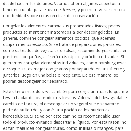
desde hace miles de años. Veamos ahora algunos aspectos a
tener en cuenta para el uso del
freezer
, y prometo volver en otra
oportunidad sobre otras técnicas de conservación.
Congelar los alimentos cambia sus propiedades físicas; pocos
productos se mantienen inalterados al ser descongelados. En
general, conviene congelar alimentos cocidos, que además
ocupan menos espacio. Si se trata de preparaciones parciales,
como salteados de vegetales o salsas, recomiendo guardarlas en
porciones pequeñas; así será más rápido y práctico utilizarlas. Si
queremos congelar elementos individuales, como hamburguesas
o croquetas, es mejor congelarlos por separado en una fuente y
juntarlos luego en una bolsa o recipiente. De esa manera, se
podrán descongelar por separado.
Este último método sirve también para congelar frutas, lo que me
lleva a hablar de los productos frescos. Además del desagradable
cambio de textura, al descongelar un vegetal suele separarse
parte de su líquido, y con él una poción de los nutrientes
hidrosolubles. Si se va por este camino es recomendable usar
todo el producto evitando descartar el líquido. Por esta razón, no
es tan mala idea congelar frutas, como frutillas o mangos, para