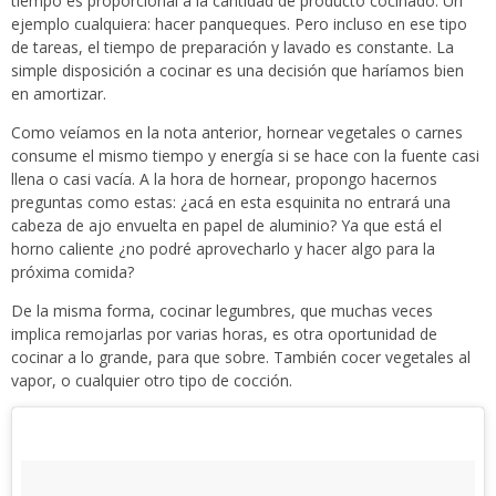
tiempo es proporcional a la cantidad de producto cocinado. Un
ejemplo cualquiera: hacer panqueques. Pero incluso en ese tipo
de tareas, el tiempo de preparación y lavado es constante. La
simple disposición a cocinar es una decisión que haríamos bien
en amortizar.
Como veíamos en la nota anterior, hornear vegetales o carnes
consume el mismo tiempo y energía si se hace con la fuente casi
llena o casi vacía. A la hora de hornear, propongo hacernos
preguntas como estas: ¿acá en esta esquinita no entrará una
cabeza de ajo envuelta en papel de aluminio? Ya que está el
horno caliente ¿no podré aprovecharlo y hacer algo para la
próxima comida?
De la misma forma, cocinar legumbres, que muchas veces
implica remojarlas por varias horas, es otra oportunidad de
cocinar a lo grande, para que sobre. También cocer vegetales al
vapor, o cualquier otro tipo de cocción.