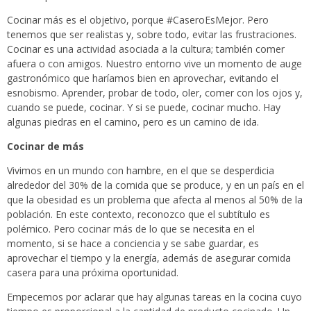
Cocinar más es el objetivo, porque #CaseroEsMejor. Pero
tenemos que ser realistas y, sobre todo, evitar las frustraciones.
Cocinar es una actividad asociada a la cultura; también comer
afuera o con amigos. Nuestro entorno vive un momento de auge
gastronómico que haríamos bien en aprovechar, evitando el
esnobismo. Aprender, probar de todo, oler, comer con los ojos y,
cuando se puede, cocinar. Y si se puede, cocinar mucho. Hay
algunas piedras en el camino, pero es un camino de ida.
Cocinar de más
Vivimos en un mundo con hambre, en el que se desperdicia
alrededor del 30% de la comida que se produce, y en un país en el
que la obesidad es un problema que afecta al menos al 50% de la
población. En este contexto, reconozco que el subtítulo es
polémico. Pero cocinar más de lo que se necesita en el
momento, si se hace a conciencia y se sabe guardar, es
aprovechar el tiempo y la energía, además de asegurar comida
casera para una próxima oportunidad.
Empecemos por aclarar que hay algunas tareas en la cocina cuyo