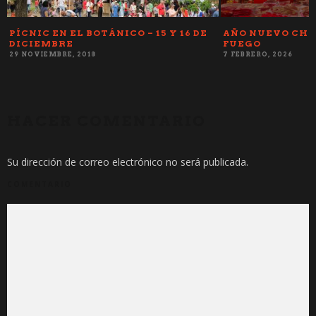
3
PÍCNIC EN EL BOTÁNICO – 15 Y 16 DE
AÑO NUEVO CHI
DICIEMBRE
FUEGO
29 NOVIEMBRE, 2018
7 FEBRERO, 2026
HACER COMENTARIO
Su dirección de correo electrónico no será publicada.
COMENTARIO