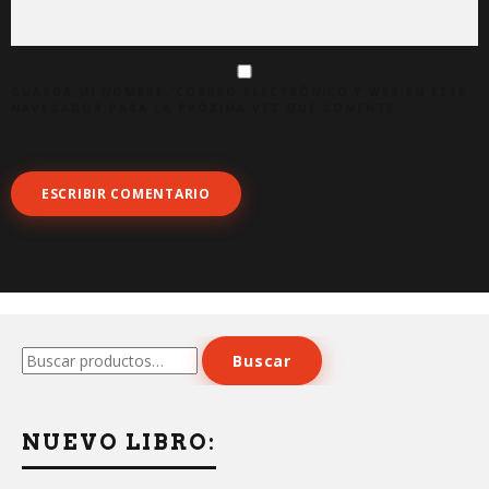
GUARDA MI NOMBRE, CORREO ELECTRÓNICO Y WEB EN ESTE
NAVEGADOR PARA LA PRÓXIMA VEZ QUE COMENTE.
Buscar
Buscar
por:
NUEVO LIBRO: