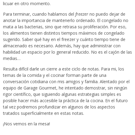
licuar en otro momento.
Para terminar, cuando hablamos del
freezer
no puedo dejar de
anotar la importancia de mantenerlo ordenado. El congelado no
mata a las bacterias, sino que retrasa su proliferación. Por eso,
los alimentos tienen distintos tiempos máximos de congelado
sugerido. Saber qué hay en el freezer y cuánto tiempo tiene de
almacenado es necesario. Además, hay que administrar con
habilidad un espacio por lo general reducido. No es el cajón de las
medias…
Resulta difícil darle un cierre a este ciclo de notas. Para mi, los
temas de la comida y el cocinar forman parte de una
conversación cotidiana con mis amigos y familia. Alentado por el
equipo de Garage Gourmet, he intentado demostrar, sin ningún
rigor científico, que siguiendo algunas estrategias simples es
posible hacer más accesible la práctica de la cocina. En el futuro
tal vez podremos profundizar en algunos de los aspectos
tratados superficialmente en estas notas.
¡Nos vemos en la mesa!