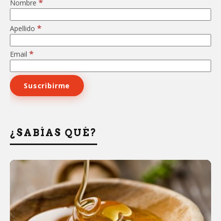
*
Nombre
*
Apellido
*
Email
¿SABÍAS QUÉ?