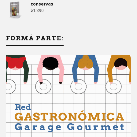
conservas
$
1.890
FORMÁ PARTE: