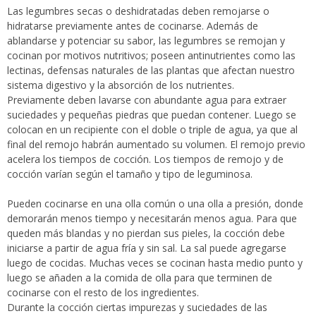
Las legumbres secas o deshidratadas deben remojarse o
hidratarse previamente antes de cocinarse. Además de
ablandarse y potenciar su sabor, las legumbres se remojan y
cocinan por motivos nutritivos; poseen antinutrientes como las
lectinas, defensas naturales de las plantas que afectan nuestro
sistema digestivo y la absorción de los nutrientes.
Previamente deben lavarse con abundante agua para extraer
suciedades y pequeñas piedras que puedan contener. Luego se
colocan en un recipiente con el doble o triple de agua, ya que al
final del remojo habrán aumentado su volumen. El remojo previo
acelera los tiempos de cocción. Los tiempos de remojo y de
cocción varían según el tamaño y tipo de leguminosa.
Pueden cocinarse en una olla común o una olla a presión, donde
demorarán menos tiempo y necesitarán menos agua. Para que
queden más blandas y no pierdan sus pieles, la cocción debe
iniciarse a partir de agua fría y sin sal. La sal puede agregarse
luego de cocidas. Muchas veces se cocinan hasta medio punto y
luego se añaden a la comida de olla para que terminen de
cocinarse con el resto de los ingredientes.
Durante la cocción ciertas impurezas y suciedades de las