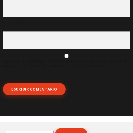
SITIO WEB
GUARDA MI NOMBRE, CORREO ELECTRÓNICO Y WEB EN ESTE
NAVEGADOR PARA LA PRÓXIMA VEZ QUE COMENTE.
Buscar