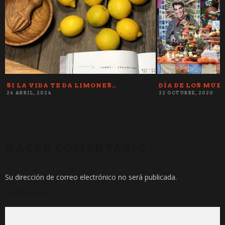
SI LA VIDA TE DA LIMONES…
DÍA DE LOS MUE
26 ABRIL, 2024
22 OCTUBRE, 2020
HACER COMENTARIO
Su dirección de correo electrónico no será publicada.
COMENTARIO