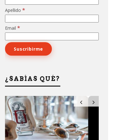
*
Apellido
*
Email
¿SABÍAS QUÉ?