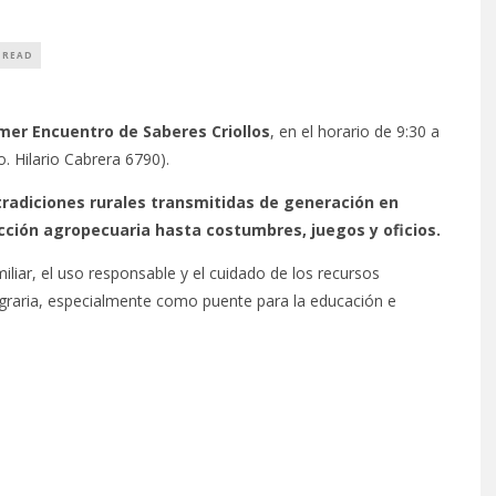
 READ
mer Encuentro de Saberes Criollos
, en el horario de 9:30 a
. Hilario Cabrera 6790).
tradiciones rurales transmitidas de generación en
ción agropecuaria hasta costumbres, juegos y oficios.
iar, el uso responsable y el cuidado de los recursos
e agraria, especialmente como puente para la educación e