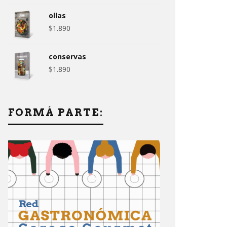
ollas
$
1.890
conservas
$
1.890
FORMÁ PARTE: