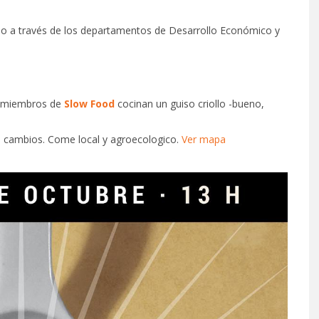
eo a través de los departamentos de Desarrollo Económico y
s miembros de
Slow Food
cocinan un guiso criollo -bueno,
 cambios. Come local y agroecologico.
Ver mapa