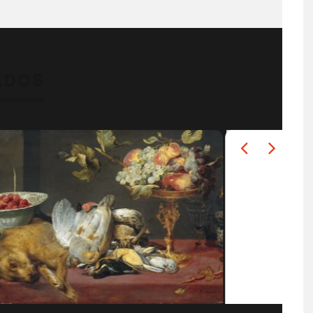
0 AÑOS EN EL
EL PRIMER RESTORÁN DE 
O EGIPTO…
HISTORIA FUE…
ADOS