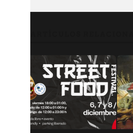
LA MIEL…
HACE 500
ANTIGU
ARTÍCULOS RELACION